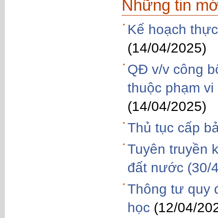
Những tin mớ
Kế hoạch thực
(14/04/2025)
QĐ v/v công bố
thuộc phạm vi
(14/04/2025)
Thủ tục cấp b
Tuyên truyền 
đất nước (30/4
Thông tư quy đ
học
(12/04/20