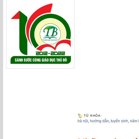
TỪ KHÓA:
hà nội
,
hướng dẫn
,
tuyển sinh
,
năm 