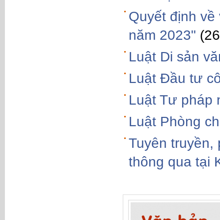
Quyết định về 
năm 2023"
(26
Luật Di sản v
Luật Đầu tư c
Luật Tư pháp
Luật Phòng ch
Tuyên truyền,
thông qua tại 