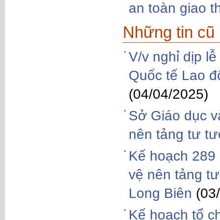
an toàn giao t
Những tin cũ
V/v nghỉ dịp l
Quốc tế Lao đ
(04/04/2025)
Sở Giáo dục và
nên tảng tư t
Kế hoạch 289 Q
vệ nên tảng t
Long Biên
(03
Kế hoạch tổ c