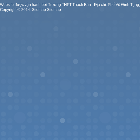
Website được vận hành bởi Trường THPT Thạch Bàn - Địa chỉ: Phố Vũ Đình Tụng
Copyright ©
2014
.
Sitemap
Sitemap