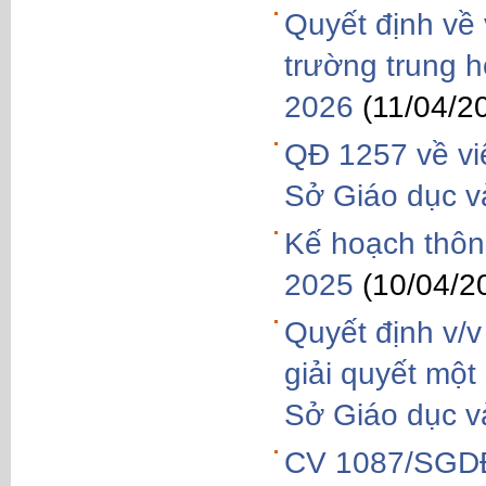
Quyết định về 
trường trung 
2026
(11/04/2
QĐ 1257 về vi
Sở Giáo dục v
Kế hoạch thông
2025
(10/04/2
Quyết định v/
giải quyết một
Sở Giáo dục v
CV 1087/SGDĐ