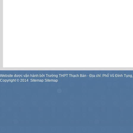
Website được vận hành bởi Trường THPT Thạch Bàn - Địa chỉ: Phố Vũ Đình Tụng
Copyright ©
2014
.
Sitemap
Sitemap