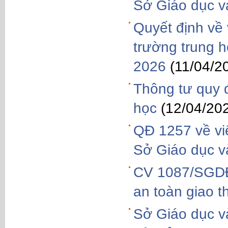
Sở Giáo dục v
Quyết định về 
trường trung 
2026
(11/04/2
Thông tư quy đ
học
(12/04/20
QĐ 1257 về vi
Sở Giáo dục v
CV 1087/SGDĐ
an toàn giao t
Sở Giáo dục và