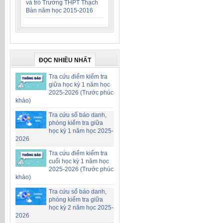
và trò Trường THPT Thạch
Bàn năm học 2015-2016
ĐỌC NHIỀU NHẤT
Tra cứu điểm kiểm tra
giữa học kỳ 1 năm học
2025-2026 (Trước phúc
khảo)
Tra cứu số báo danh,
phòng kiểm tra giữa
học kỳ 1 năm học 2025-
2026
Tra cứu điểm kiểm tra
cuối học kỳ 1 năm học
2025-2026 (Trước phúc
khảo)
Tra cứu số báo danh,
phòng kiểm tra giữa
học kỳ 2 năm học 2025-
2026