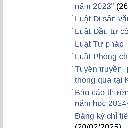
năm 2023"
(26
Luật Di sản v
Luật Đầu tư c
Luật Tư pháp
Luật Phòng ch
Tuyên truyền,
thông qua tại 
Báo cáo thườn
năm học 2024
Đăng ký chỉ t
(20/02/2025)