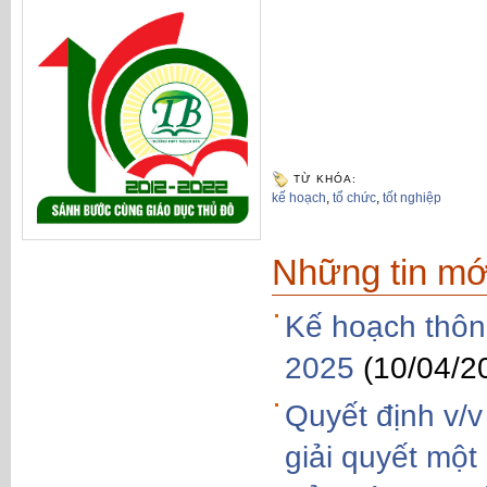
TỪ KHÓA:
kế hoạch
,
tổ chức
,
tốt nghiệp
Những tin mớ
Kế hoạch thông
2025
(10/04/2
Quyết định v/
giải quyết một