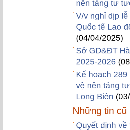
nên tảng tư t
V/v nghỉ dịp l
Quốc tế Lao đ
(04/04/2025)
Sở GD&ĐT Hà 
2025-2026
(08
Kế hoạch 289 Q
vệ nên tảng t
Long Biên
(03
Những tin cũ
Quyết định về 