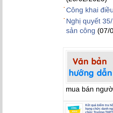
Công khai điề
Nghị quyết 35
sản công
(07/
mua bán ngườ
Kết quả kiểm tra hồ
hạng chức danh ng
chức Trường THPT