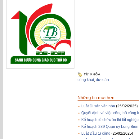
TỪ KHÓA:
công khai
,
dự toán
Những tin mới hơn
Luật Di sản văn hóa
(25/02/2025)
Quyết định về việc công bố công 
Kế hoạch tổ chức ôn thi tốt nghi
Kế hoạch 289 Quận ủy Long Biên t
Luật Đầu tư công
(25/02/2025)