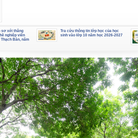
 sơ xét thăng
Tra cứu thông tin lớp học của học
hề nghiệp viên
sinh vào lớp 10 năm học 2026-2027
 Thạch Bàn, năm