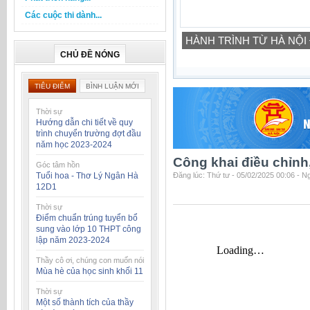
Các cuộc thi dành...
HÀNH TRÌNH TỪ HÀ NỘI
CHỦ ĐỀ NÓNG
TIÊU ĐIỂM
BÌNH LUẬN MỚI
Thời sự
Hướng dẫn chi tiết về quy
trình chuyển trường đợt đầu
năm học 2023-2024
Công khai điều chỉn
Góc tâm hồn
Tuổi hoa - Thơ Lý Ngân Hà
Đăng lúc: Thứ tư - 05/02/2025 00:06 - 
12D1
Thời sự
Điểm chuẩn trúng tuyển bổ
sung vào lớp 10 THPT công
lập năm 2023-2024
Thầy cô ơi, chúng con muốn nói
Mùa hè của học sinh khối 11
Thời sự
Một số thành tích của thầy