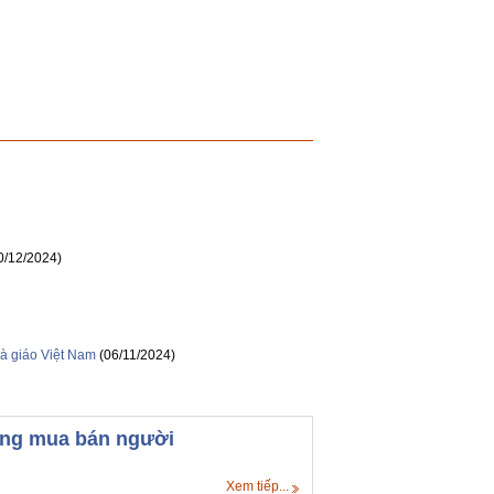
0/12/2024)
à giáo Việt Nam
(06/11/2024)
hống mua bán người
Xem tiếp...