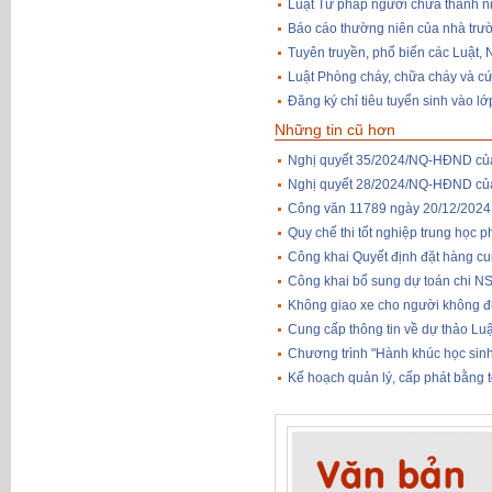
Luật Tư pháp người chưa thành n
Báo cáo thường niên của nhà trư
Tuyên truyền, phổ biến các Luật, 
Luật Phòng cháy, chữa cháy và c
Đăng ký chỉ tiêu tuyển sinh vào 
Những tin cũ hơn
Nghị quyết 35/2024/NQ-HĐND của 
Nghị quyết 28/2024/NQ-HĐND của 
Công văn 11789 ngày 20/12/2024 v/
Quy chế thi tốt nghiệp trung học 
Công khai Quyết định đặt hàng c
Công khai bổ sung dự toán chi 
Không giao xe cho người không đủ
Cung cấp thông tin về dự thảo Lu
Chương trình "Hành khúc học sin
Kế hoạch quản lý, cấp phát bằng