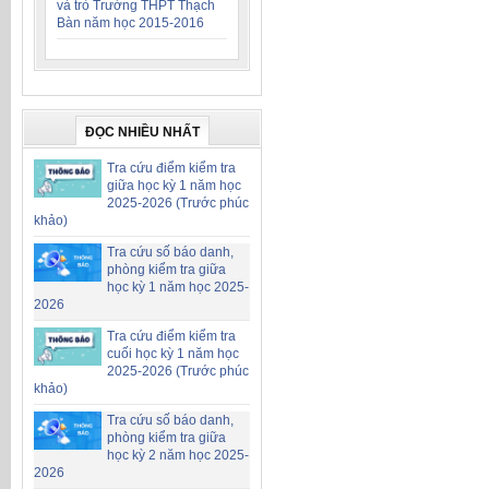
và trò Trường THPT Thạch
Bàn năm học 2015-2016
ĐỌC NHIỀU NHẤT
Tra cứu điểm kiểm tra
giữa học kỳ 1 năm học
2025-2026 (Trước phúc
khảo)
Tra cứu số báo danh,
phòng kiểm tra giữa
học kỳ 1 năm học 2025-
2026
Tra cứu điểm kiểm tra
cuối học kỳ 1 năm học
2025-2026 (Trước phúc
khảo)
Tra cứu số báo danh,
phòng kiểm tra giữa
học kỳ 2 năm học 2025-
2026