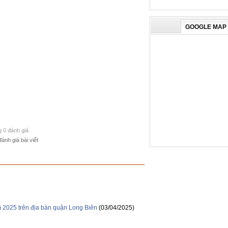
GOOGLE MAP
g 0 đánh giá
đánh giá bài viết
m 2025 trên địa bàn quận Long Biên
(03/04/2025)