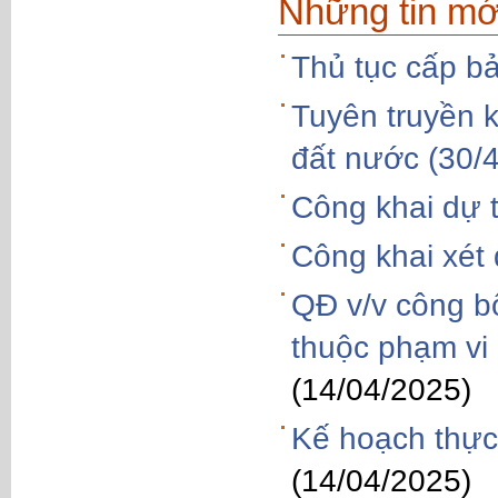
Những tin mớ
Thủ tục cấp b
Tuyên truyền 
đất nước (30/4
Công khai dự 
Công khai xét
QĐ v/v công bố
thuộc phạm vi
(14/04/2025)
Kế hoạch thực
(14/04/2025)