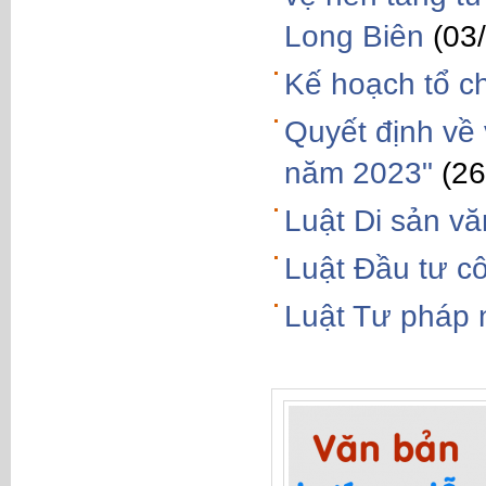
Long Biên
(03
Kế hoạch tổ c
Quyết định về 
năm 2023"
(26
Luật Di sản v
Luật Đầu tư c
Luật Tư pháp