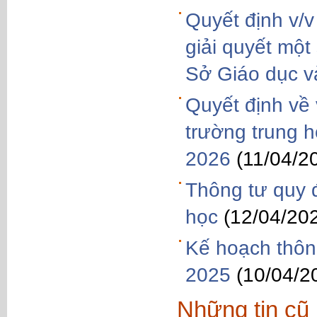
Quyết định v/
giải quyết một
Sở Giáo dục v
Quyết định về 
trường trung 
2026
(11/04/2
Thông tư quy đ
học
(12/04/20
Kế hoạch thông
2025
(10/04/2
Những tin cũ