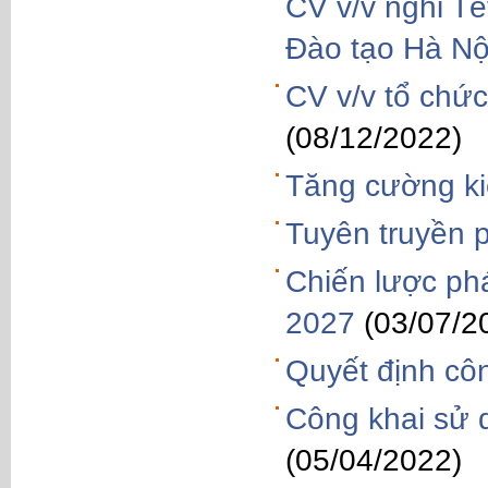
CV v/v nghỉ T
Đào tạo Hà Nộ
CV v/v tổ chứ
(08/12/2022)
Tăng cường ki
Tuyên truyền p
Chiến lược phá
2027
(03/07/2
Quyết định côn
Công khai sử 
(05/04/2022)