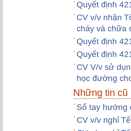
Quyết định 4
CV v/v nhận T
cháy và chữa 
Quyết định 4
Quyết định 4
CV V/v sử dụng
học đường cho
Những tin cũ
Sổ tay hướng 
CV v/v nghỉ T