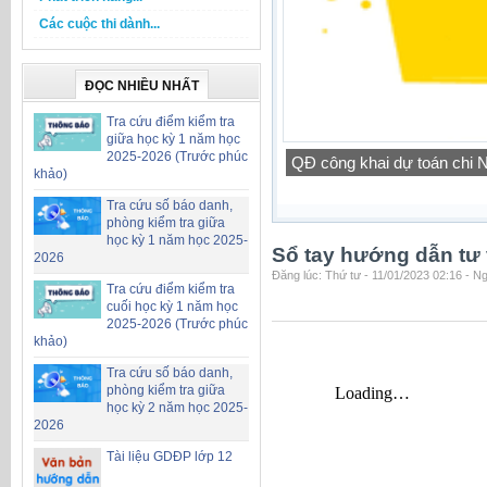
Các cuộc thi dành...
ĐỌC NHIỀU NHẤT
Tra cứu điểm kiểm tra
giữa học kỳ 1 năm học
2025-2026 (Trước phúc
QĐ công khai dự toán chi
khảo)
Tra cứu số báo danh,
phòng kiểm tra giữa
học kỳ 1 năm học 2025-
Sổ tay hướng dẫn tư 
2026
Đăng lúc: Thứ tư - 11/01/2023 02:16 - N
Tra cứu điểm kiểm tra
cuối học kỳ 1 năm học
2025-2026 (Trước phúc
khảo)
Tra cứu số báo danh,
phòng kiểm tra giữa
học kỳ 2 năm học 2025-
2026
Tài liệu GDĐP lớp 12