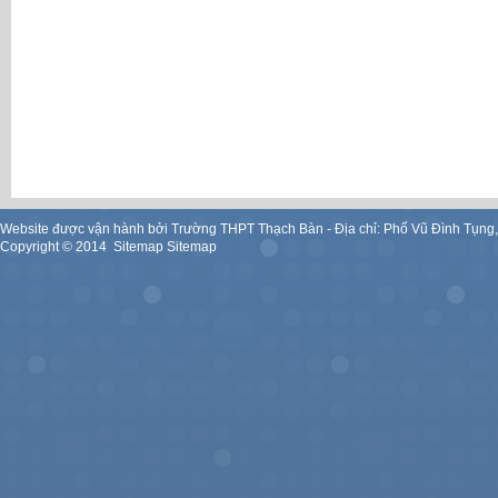
Website được vận hành bởi Trường THPT Thạch Bàn - Địa chỉ: Phố Vũ Đình Tụng
Copyright ©
2014
.
Sitemap
Sitemap