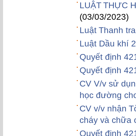
LUẬT THỰC H
(03/03/2023)
Luật Thanh tr
Luật Dầu khí 
Quyết định 4
Quyết định 4
CV V/v sử dụng
học đường cho
CV v/v nhận T
cháy và chữa 
Quyết định 4