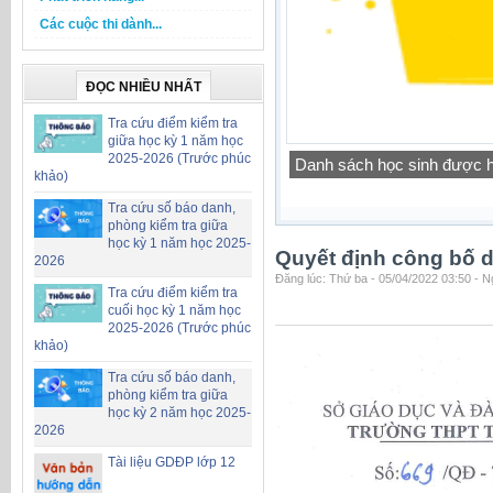
Các cuộc thi dành...
ĐỌC NHIỀU NHẤT
Tra cứu điểm kiểm tra
giữa học kỳ 1 năm học
2025-2026 (Trước phúc
Công khai chỉ tiêu biên ch
khảo)
Tra cứu số báo danh,
phòng kiểm tra giữa
học kỳ 1 năm học 2025-
Quyết định công bố d
2026
Đăng lúc: Thứ ba - 05/04/2022 03:50 - 
Tra cứu điểm kiểm tra
cuối học kỳ 1 năm học
2025-2026 (Trước phúc
khảo)
Tra cứu số báo danh,
phòng kiểm tra giữa
học kỳ 2 năm học 2025-
2026
Tài liệu GDĐP lớp 12