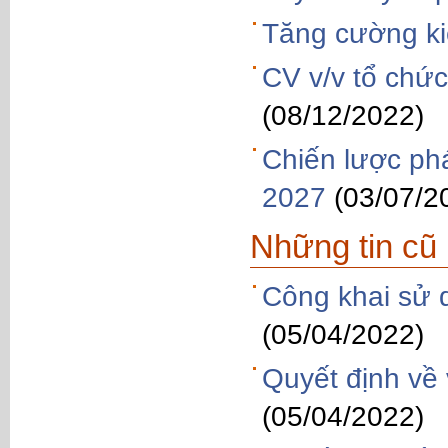
Tăng cường ki
CV v/v tổ chứ
(08/12/2022)
Chiến lược phá
2027
(03/07/2
Những tin cũ
Công khai sử 
(05/04/2022)
Quyết định về 
(05/04/2022)