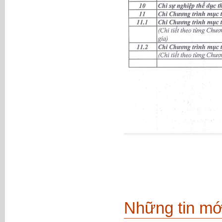
Những tin mớ