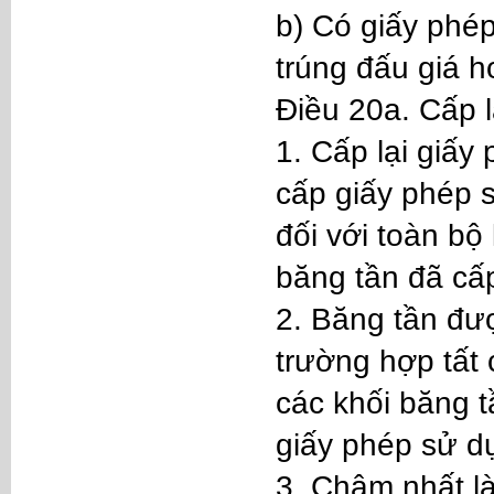
b) Có giấy phép
trúng đấu giá h
Điều 20a. Cấp 
1. Cấp lại giấy
cấp giấy phép s
đối với toàn bộ
băng tần đã cấp
2. Băng tần đượ
trường hợp tất 
các khối băng 
giấy phép sử dụ
3. Chậm nhất l