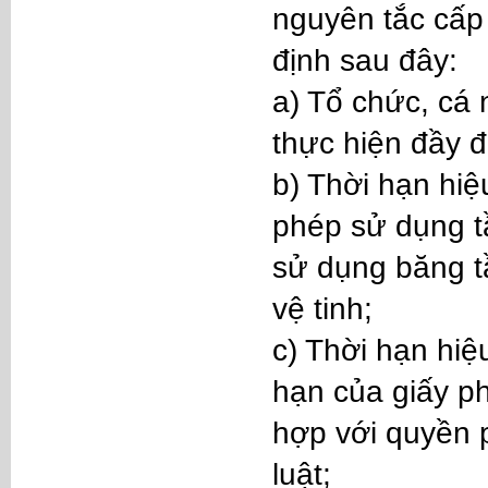
nguyên tắc cấp 
định sau đây:
a) Tổ chức, cá
thực hiện đầy đ
b) Thời hạn hiệu
phép sử dụng tầ
sử dụng băng t
vệ tinh;
c) Thời hạn hiệ
hạn của giấy p
hợp với quyền 
luật;