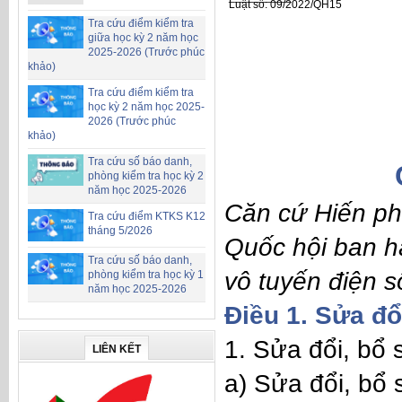
Luật số: 09/2022/QH15
Tra cứu điểm kiểm tra
giữa học kỳ 2 năm học
2025-2026 (Trước phúc
khảo)
Tra cứu điểm kiểm tra
học kỳ 2 năm học 2025-
2026 (Trước phúc
khảo)
Tra cứu số báo danh,
phòng kiểm tra học kỳ 2
năm học 2025-2026
Căn cứ
Hiến p
Tra cứu điểm KTKS K12
tháng 5/2026
Quốc hội ban h
Tra cứu số báo danh,
vô tuyến điện 
phòng kiểm tra học kỳ 1
năm học 2025-2026
Điều 1. Sửa đổ
1. Sửa đổi, bổ
LIÊN KẾT
a) Sửa đổi, bổ