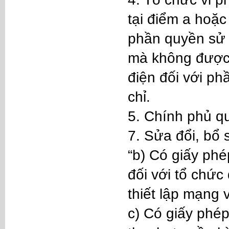
tại điểm a hoặc
phần quyền sử 
mà không được 
điện đối với phầ
chỉ.
5. Chính phủ quy
7. Sửa đổi, bổ
“b) Có giấy phé
đối với tổ chức
thiết lập mạng 
c) Có giấy phé