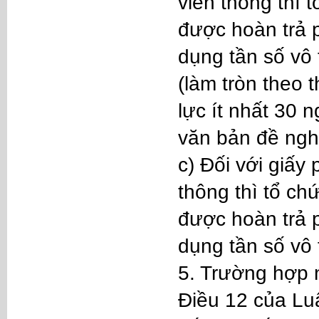
viễn thông thì 
được hoàn trả p
dụng tần số vô 
(làm tròn theo 
lực ít nhất 30 
văn bản đề nghị
c) Đối với giấy
thông thì tổ c
được hoàn trả p
dụng tần số vô 
5. Trường hợp n
Điều 12 của Luậ