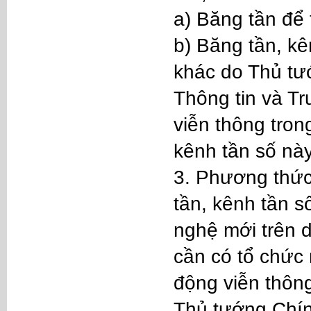
a) Băng tần để 
b) Băng tần, kê
khác do Thủ tư
Thông tin và Tr
viễn thông tron
kênh tần số này
3. Phương thức
tần, kênh tần s
nghệ mới trên d
cần có tổ chức 
động viễn thôn
Thủ tướng Chín