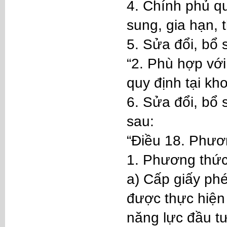
4. Chính phủ quy
sung, gia hạn, 
5. Sửa đổi, bổ
“2. Phù hợp với
quy định tại kh
6. Sửa đổi, bổ
sau:
“Điều 18. Phươ
1. Phương thức
a) Cấp giấy ph
được thực hiện 
năng lực đầu t