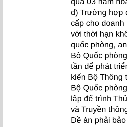
quá 03 năm hoặc
d) Trường hợp đ
cấp cho doanh 
với thời hạn kh
quốc phòng, an
Bộ Quốc phòng,
tần để phát tri
kiến Bộ Thông t
Bộ Quốc phòng 
lập để trình Th
và Truyền thôn
Đề án phải bảo