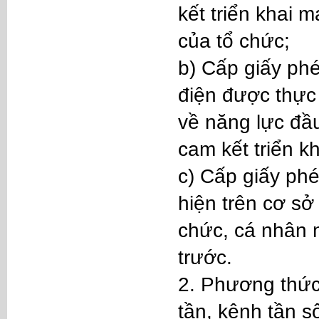
kết triển khai 
của tổ chức;
b) Cấp giấy phé
điện được thực 
về năng lực đầu
cam kết triển k
c) Cấp giấy phé
hiện trên cơ sở
chức, cá nhân 
trước.
2. Phương thức
tần, kênh tần s