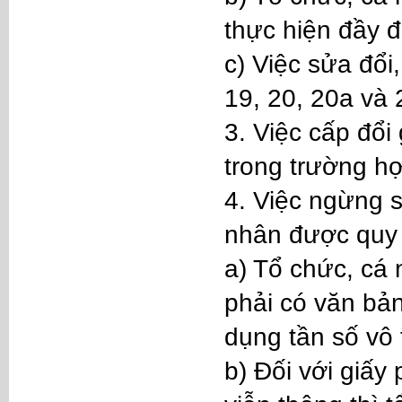
thực hiện đầy đ
c) Việc sửa đổi
19, 20, 20a và 
3. Việc cấp đổi
trong trường hợ
4. Việc ngừng s
nhân được quy 
a) Tổ chức, cá
phải có văn bả
dụng tần số vô 
b) Đối với giấy