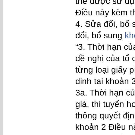
thể được sử dụn
Điều này kèm th
4. Sửa đổi, bổ
đổi, bổ sung
kh
“3. Thời hạn củ
đề nghị của tổ
từng loại giấy 
định tại khoản 
3a. Thời hạn c
giá, thi tuyển 
thông quyết địn
khoản 2 Điều n