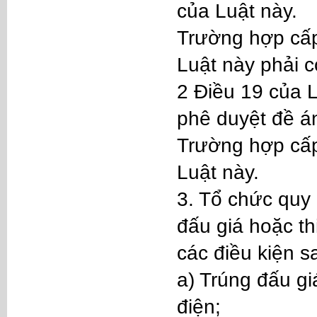
của Luật này.
Trường hợp cấp
Luật này phải c
2 Điều 19 của 
phê duyệt đề á
Trường hợp cấp 
Luật này.
3. Tổ chức quy
đấu giá hoặc th
các điều kiện s
a) Trúng đấu gi
điện;