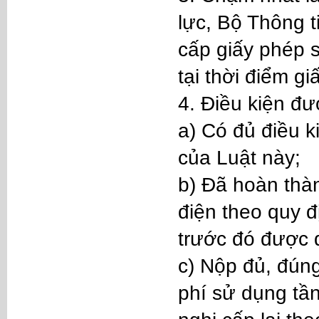
lực, Bộ Thông 
cấp giấy phép 
tại thời điểm g
4. Điều kiện đ
a) Có đủ điều k
của Luật này;
b) Đã hoàn thàn
điện theo quy đ
trước đó được đ
c) Nộp đủ, đúng
phí sử dụng tần