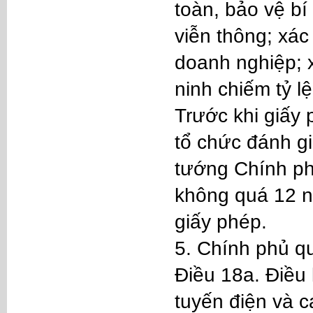
toàn, bảo vệ b
viễn thông; xác
doanh nghiệp; 
ninh chiếm tỷ l
Trước khi giấy
tổ chức đánh g
tướng Chính phủ
không quá 12 n
giấy phép.
5. Chính phủ qu
Điều 18a. Điều 
tuyến điện và c