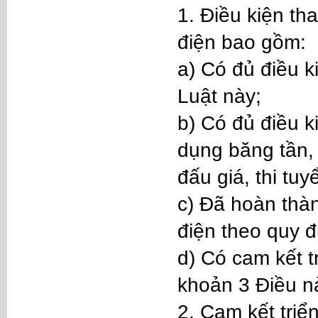
1. Điều kiện th
điện bao gồm:
a) Có đủ điều k
Luật này;
b) Có đủ điều k
dụng băng tần,
đấu giá, thi tu
c) Đã hoàn thàn
điện theo quy đ
d) Có cam kết t
khoản 3 Điều n
2. Cam kết triể