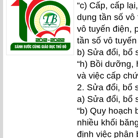
“c) Cấp, cấp lại
dụng tần số vô 
vô tuyến điện, 
tần số vô tuyến
b) Sửa đổi, bổ
“h) Bồi dưỡng, 
và việc cấp chứ
2. Sửa đổi, bổ
a) Sửa đổi, bổ
“b) Quy hoạch 
nhiều khối băng
định việc phân