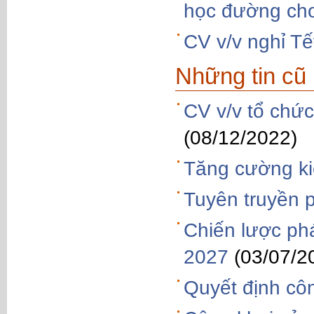
học đường cho
CV v/v nghỉ T
Những tin cũ
CV v/v tổ chứ
(08/12/2022)
Tăng cường ki
Tuyên truyền p
Chiến lược phá
2027
(03/07/2
Quyết định côn