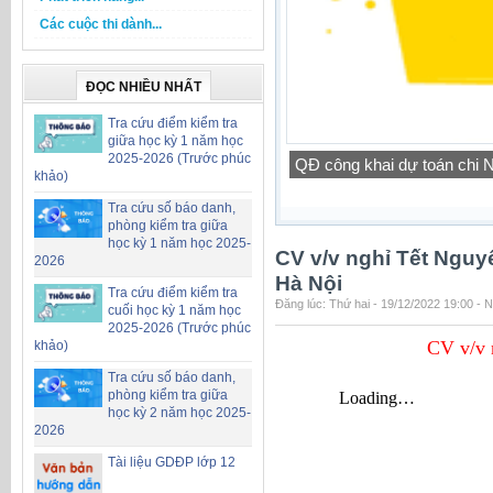
Các cuộc thi dành...
ĐỌC NHIỀU NHẤT
Tra cứu điểm kiểm tra
giữa học kỳ 1 năm học
2025-2026 (Trước phúc
QĐ công khai dự toán chi
khảo)
Tra cứu số báo danh,
phòng kiểm tra giữa
học kỳ 1 năm học 2025-
CV v/v nghỉ Tết Ngu
2026
Hà Nội
Tra cứu điểm kiểm tra
Đăng lúc: Thứ hai - 19/12/2022 19:00 - 
cuối học kỳ 1 năm học
2025-2026 (Trước phúc
CV v/v 
khảo)
Tra cứu số báo danh,
phòng kiểm tra giữa
học kỳ 2 năm học 2025-
2026
Tài liệu GDĐP lớp 12