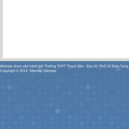
Website được vận hành bởi Trường THPT Thạch Bàn - Địa chỉ: Phố Vũ Đình Tụng
Copyright ©
2014
.
Sitemap
Sitemap