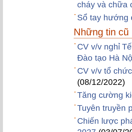
cháy và chữa 
Sổ tay hướng 
Những tin cũ
CV v/v nghỉ T
Đào tạo Hà Nộ
CV v/v tổ chứ
(08/12/2022)
Tăng cường ki
Tuyên truyền p
Chiến lược phá