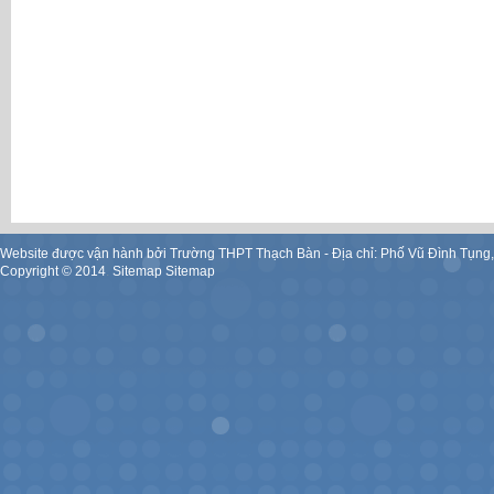
Website được vận hành bởi Trường THPT Thạch Bàn - Địa chỉ: Phố Vũ Đình Tụng
Copyright ©
2014
.
Sitemap
Sitemap