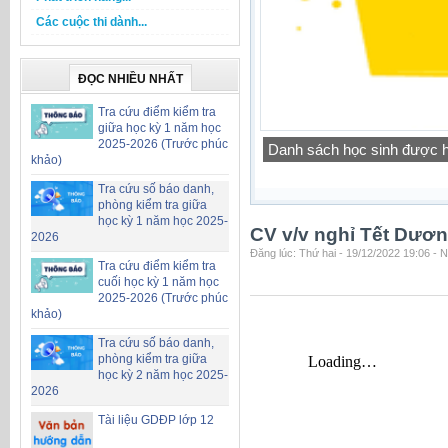
Các cuộc thi dành...
ĐỌC NHIỀU NHẤT
Tra cứu điểm kiểm tra
giữa học kỳ 1 năm học
2025-2026 (Trước phúc
Công khai chỉ tiêu biên ch
khảo)
Tra cứu số báo danh,
phòng kiểm tra giữa
học kỳ 1 năm học 2025-
CV v/v nghỉ Tết Dươn
2026
Đăng lúc: Thứ hai - 19/12/2022 19:06 - 
Tra cứu điểm kiểm tra
cuối học kỳ 1 năm học
2025-2026 (Trước phúc
khảo)
Tra cứu số báo danh,
phòng kiểm tra giữa
học kỳ 2 năm học 2025-
2026
Tài liệu GDĐP lớp 12