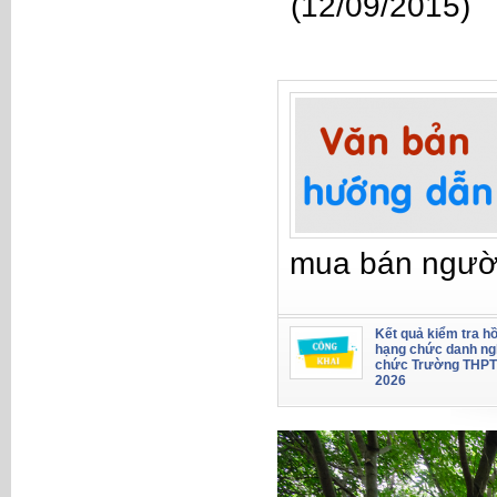
(12/09/2015)
mua bán ngườ
Kết quả kiểm tra hồ
hạng chức danh ng
chức Trường THPT
2026