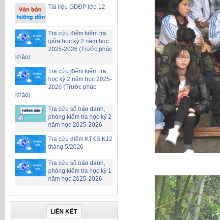
Tài liệu GDĐP lớp 12
Tra cứu điểm kiểm tra
giữa học kỳ 2 năm học
2025-2026 (Trước phúc
khảo)
Tra cứu điểm kiểm tra
học kỳ 2 năm học 2025-
2026 (Trước phúc
khảo)
Tra cứu số báo danh,
phòng kiểm tra học kỳ 2
năm học 2025-2026
Tra cứu điểm KTKS K12
tháng 5/2026
Tra cứu số báo danh,
phòng kiểm tra học kỳ 1
năm học 2025-2026
LIÊN KẾT