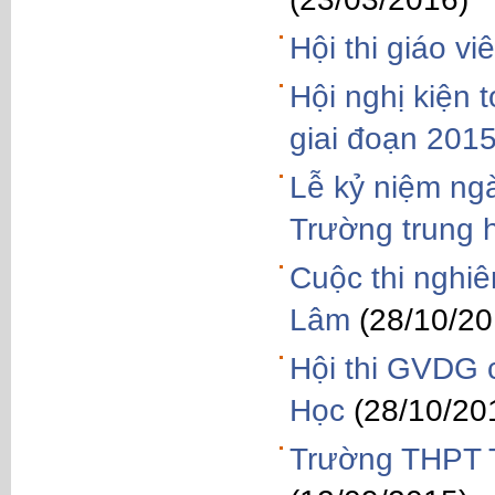
Hội thi giáo v
Hội nghị kiện
giai đoạn 201
Lễ kỷ niệm ng
Trường trung 
Cuộc thi nghi
Lâm
(28/10/20
Hội thi GVDG 
Học
(28/10/20
Trường THPT T