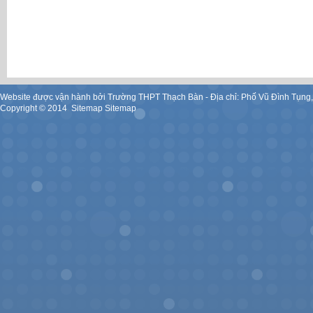
Website được vận hành bởi Trường THPT Thạch Bàn - Địa chỉ: Phố Vũ Đình Tụng
Copyright ©
2014
.
Sitemap
Sitemap