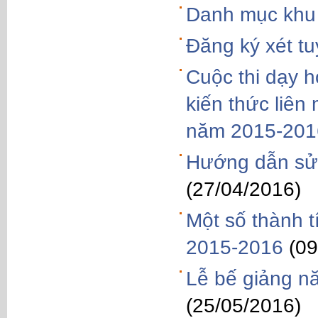
Danh mục khu 
Đăng ký xét t
Cuộc thi dạy h
kiến thức liên
năm 2015-201
Hướng dẫn sử 
(27/04/2016)
Một số thành 
2015-2016
(09
Lễ bế giảng n
(25/05/2016)