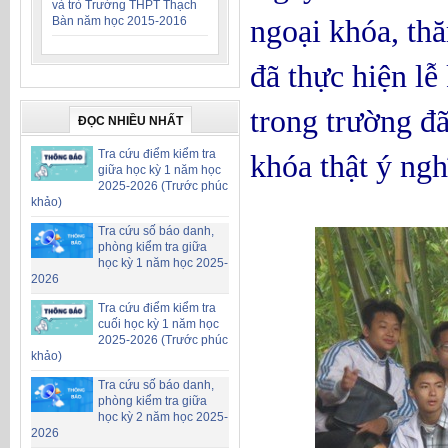
và trò Trường THPT Thạch
ngoại khóa, t
Bàn năm học 2015-2016
đã thực hiện lễ
trong trường đã
ĐỌC NHIỀU NHẤT
Tra cứu điểm kiểm tra
khóa thật ý ngh
giữa học kỳ 1 năm học
2025-2026 (Trước phúc
khảo)
Tra cứu số báo danh,
phòng kiểm tra giữa
học kỳ 1 năm học 2025-
2026
Tra cứu điểm kiểm tra
cuối học kỳ 1 năm học
2025-2026 (Trước phúc
khảo)
Tra cứu số báo danh,
phòng kiểm tra giữa
học kỳ 2 năm học 2025-
2026