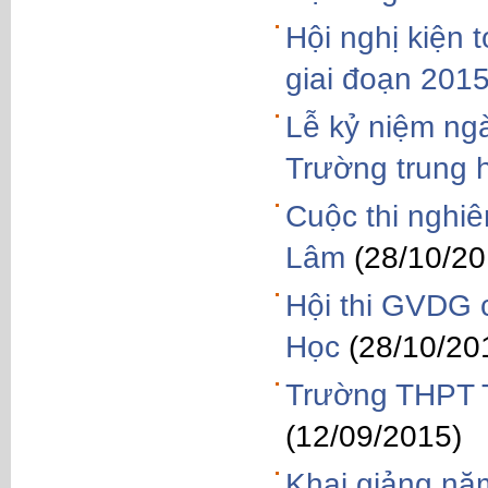
Hội nghị kiện
giai đoạn 201
Lễ kỷ niệm ng
Trường trung 
Cuộc thi nghi
Lâm
(28/10/20
Hội thi GVDG 
Học
(28/10/20
Trường THPT T
(12/09/2015)
Khai giảng nă