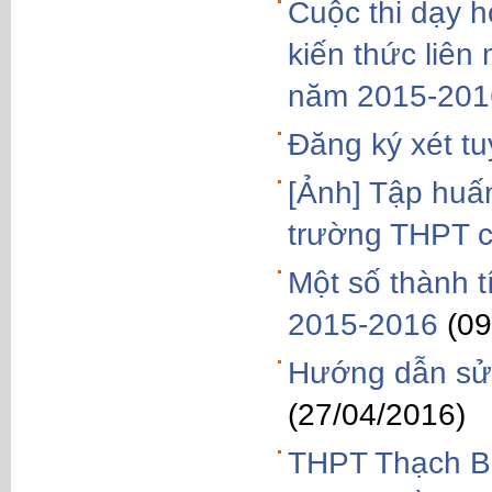
Cuộc thi dạy h
kiến thức liên
năm 2015-201
Đăng ký xét t
[Ảnh] Tập huấn
trường THPT c
Một số thành 
2015-2016
(09
Hướng dẫn sử 
(27/04/2016)
THPT Thạch Bà