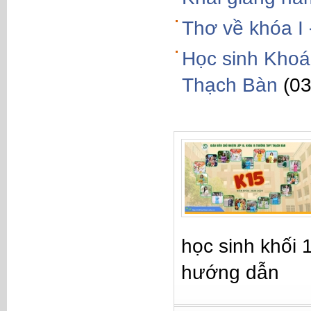
Thơ về khóa I
Học sinh Khoá 
Thạch Bàn
(0
học sinh khối 
hướng dẫn