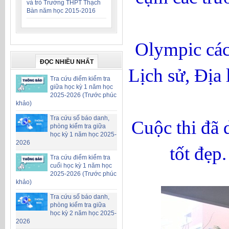
và trò Trường THPT Thạch
Bàn năm học 2015-2016
Olympic các
ĐỌC NHIỀU NHẤT
Lịch sử, Địa
Tra cứu điểm kiểm tra
giữa học kỳ 1 năm học
2025-2026 (Trước phúc
khảo)
Tra cứu số báo danh,
Cuộc thi đã 
phòng kiểm tra giữa
học kỳ 1 năm học 2025-
2026
tốt đẹp
Tra cứu điểm kiểm tra
cuối học kỳ 1 năm học
2025-2026 (Trước phúc
khảo)
Tra cứu số báo danh,
phòng kiểm tra giữa
học kỳ 2 năm học 2025-
2026