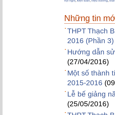
hội nghị
,
kiện toàn
,
hiệu trưởng
,
thà
Những tin mớ
THPT Thạch Bà
2016 (Phần 3)
Hướng dẫn sử 
(27/04/2016)
Một số thành 
2015-2016
(09
Lễ bế giảng n
(25/05/2016)