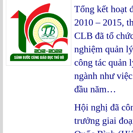
Tổng kết hoạt 
2010 – 2015, t
CLB đã tổ chức 
nghiệm quản lý 
công tác quản l
ngành như việc
đầu năm…
Hội nghị đã cô
trưởng giai đo