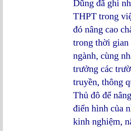
Dũng đã ghi nh
THPT trong việ
đó nâng cao ch
trong thời gia
ngành, cùng nha
trưởng các trư
truyền, thông 
Thủ đô để nâng
điển hình của 
kinh nghiệm, n