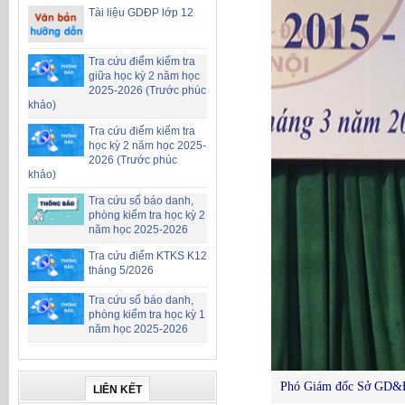
Tài liệu GDĐP lớp 12
Tra cứu điểm kiểm tra
giữa học kỳ 2 năm học
2025-2026 (Trước phúc
khảo)
Tra cứu điểm kiểm tra
học kỳ 2 năm học 2025-
2026 (Trước phúc
khảo)
Tra cứu số báo danh,
phòng kiểm tra học kỳ 2
năm học 2025-2026
Tra cứu điểm KTKS K12
tháng 5/2026
Tra cứu số báo danh,
phòng kiểm tra học kỳ 1
năm học 2025-2026
Phó Giám đốc Sở GD&ĐT
LIÊN KẾT