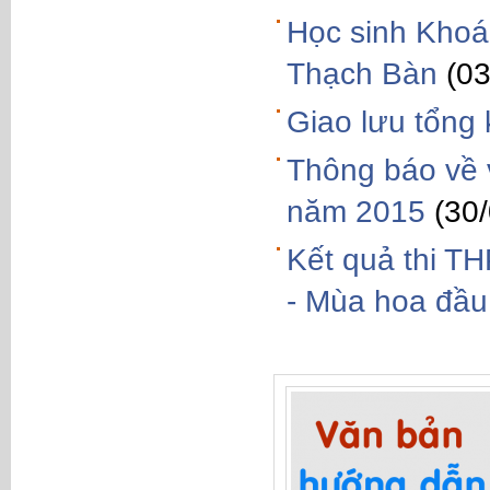
Học sinh Khoá 
Thạch Bàn
(0
Giao lưu tổng
Thông báo về 
năm 2015
(30
Kết quả thi T
- Mùa hoa đầu