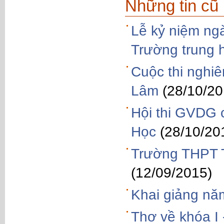
Những tin cũ
Lễ kỷ niệm ng
Trường trung 
Cuộc thi nghi
Lâm
(28/10/20
Hội thi GVDG 
Học
(28/10/20
Trường THPT T
(12/09/2015)
Khai giảng nă
Thơ về khóa I