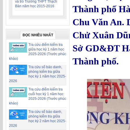
và trò Trường THPT Thạch
Thành phố Hà 
Bàn năm học 2015-2016
Chu Văn An. 
Chử Xuân Dũn
ĐỌC NHIỀU NHẤT
Tra cứu điểm kiểm tra
Sở GD&ĐT Hà 
giữa học kỳ 1 năm học
2025-2026 (Trước phúc
Thành phố.
khảo)
Tra cứu số báo danh,
phòng kiểm tra giữa
học kỳ 1 năm học 2025-
2026
Tra cứu điểm kiểm tra
cuối học kỳ 1 năm học
2025-2026 (Trước phúc
khảo)
Tra cứu số báo danh,
phòng kiểm tra giữa
học kỳ 2 năm học 2025-
2026