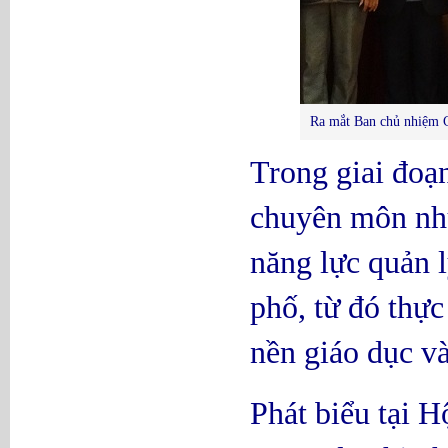
Ra mắt Ban chủ nhiệm 
Trong giai đoạ
chuyên môn như
năng lực quản 
phố, từ đó thực
nền giáo dục và
Phát biểu tại