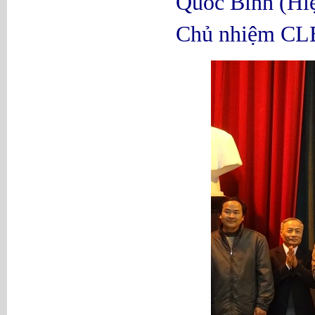
Quốc Bình (Hiệ
Chủ nhiệm CLB