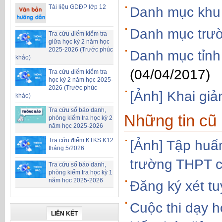
Tài liệu GDĐP lớp 12
Danh mục khu 
Danh mục trườ
Tra cứu điểm kiểm tra
giữa học kỳ 2 năm học
2025-2026 (Trước phúc
Danh mục tỉnh
khảo)
(04/04/2017)
Tra cứu điểm kiểm tra
học kỳ 2 năm học 2025-
2026 (Trước phúc
[Ảnh] Khai gi
khảo)
Tra cứu số báo danh,
Những tin cũ
phòng kiểm tra học kỳ 2
năm học 2025-2026
Tra cứu điểm KTKS K12
[Ảnh] Tập huấn
tháng 5/2026
trường THPT c
Tra cứu số báo danh,
phòng kiểm tra học kỳ 1
năm học 2025-2026
Đăng ký xét t
Cuộc thi dạy h
LIÊN KẾT