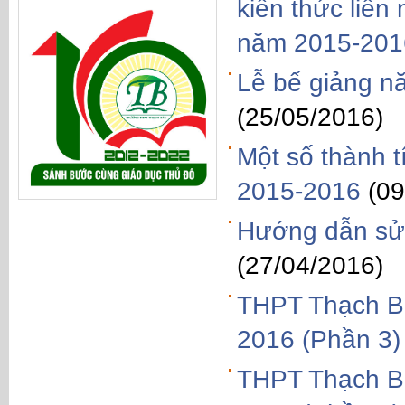
kiến thức liên
năm 2015-201
Lễ bế giảng n
(25/05/2016)
Một số thành 
2015-2016
(09
Hướng dẫn sử 
(27/04/2016)
THPT Thạch Bà
2016 (Phần 3)
THPT Thạch Bà