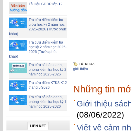
Tài liệu GDĐP lớp 12
Tra cứu điểm kiểm tra
giữa học kỳ 2 năm học
2025-2026 (Trước phúc
khảo)
Tra cứu điểm kiểm tra
học kỳ 2 năm học 2025-
2026 (Trước phúc
khảo)
TỪ KHÓA:
Tra cứu số báo danh,
giới thiệu
phòng kiểm tra học kỳ 2
năm học 2025-2026
Tra cứu điểm KTKS K12
Những tin mớ
tháng 5/2026
Tra cứu số báo danh,
Giới thiệu sác
phòng kiểm tra học kỳ 1
năm học 2025-2026
(08/06/2022)
Viết về cảm n
LIÊN KẾT