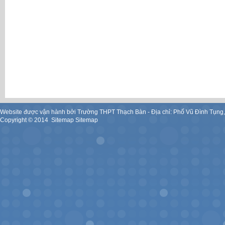
Website được vận hành bởi Trường THPT Thạch Bàn - Địa chỉ: Phố Vũ Đình Tụng
Copyright ©
2014
.
Sitemap
Sitemap