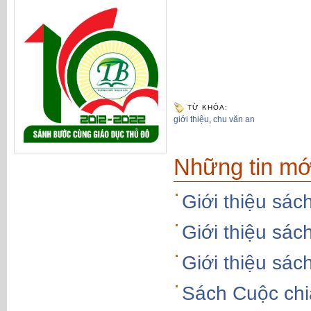
TỪ KHÓA:
giới thiệu
,
chu văn an
Những tin mớ
Giới thiệu sác
Giới thiệu sá
Giới thiệu sác
Sách Cuộc chi