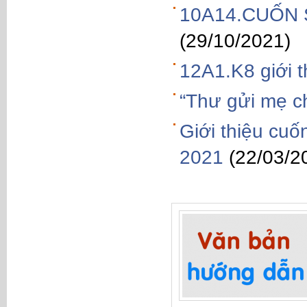
10A14.CUỐN 
(29/10/2021)
12A1.K8 giới th
“Thư gửi mẹ c
Giới thiệu cu
2021
(22/03/2