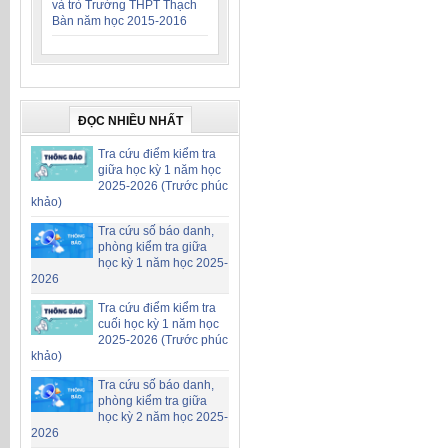
và trò Trường THPT Thạch
Bàn năm học 2015-2016
ĐỌC NHIỀU NHẤT
Tra cứu điểm kiểm tra
giữa học kỳ 1 năm học
2025-2026 (Trước phúc
khảo)
Tra cứu số báo danh,
phòng kiểm tra giữa
học kỳ 1 năm học 2025-
2026
Tra cứu điểm kiểm tra
cuối học kỳ 1 năm học
2025-2026 (Trước phúc
khảo)
Tra cứu số báo danh,
phòng kiểm tra giữa
học kỳ 2 năm học 2025-
2026