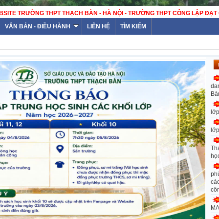
WEBSITE TRƯỜNG THPT THẠCH BÀN -
VĂN BẢN - ĐIỀU HÀNH
LIÊN HỆ
TÌM KIẾM
da
Bà
lớ
lớ
Th
họ
ph
các
cô
MA