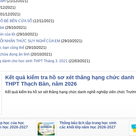
 Nam
(21/12/2021)
/12/2021)
(01/12/2021)
N CÔ BÉ BÊN CỬA SỔ
(12/11/2021)
 bé
(29/10/2021)
n của tôi
(29/10/2021)
ỔI NHẬN THỨC SUY NGHĨ CỦA EM
(29/10/2021)
ỏi, bạn cũng thế
(29/10/2021)
 chứa đọng ân tình
(20/10/2021)
ng dành cho học sinh THPT Tháng 3. 2021
(22/03/2021)
Kết quả kiểm tra hồ sơ xét thăng hạng chức danh
THPT Thạch Bàn, năm 2026
Kết quả kiểm tra hồ sơ xét thăng hạng chức danh nghề nghiệp viên chức Trư
ớp học của học
Thông báo lịch tập trung học sinh
m học 2026-2027
các khối lớp năm học 2026-2027