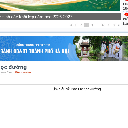
Lự
19
rường THPT Thạch Bàn thực hiện các hoạt động giáo dục năm
biể
bà
1
2
3
4
5
6
7
8
 học đường
Người đăng:
Webmaster
Tìm hiểu về Bạo lực học đường