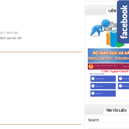
LIÊN KẾT
ong 5 đánh giá
đánh giá bài viết
TÌM TÀI LIỆU
Search