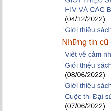
GIỚI THIỆU 
HIV VÀ CÁC
(04/12/2022)
Giới thiệu sác
Những tin cũ
Viết về cảm n
Giới thiệu sác
(08/06/2022)
Giới thiệu sác
Cuộc thi Đại s
(07/06/2022)