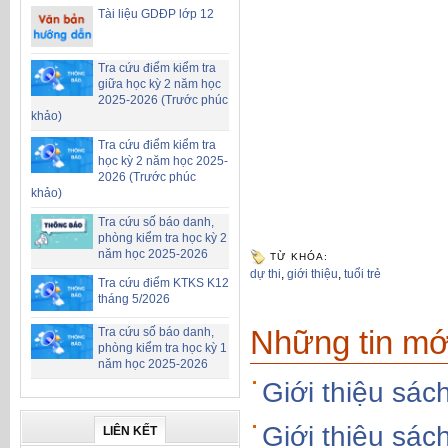
Tài liệu GDĐP lớp 12
Tra cứu điểm kiểm tra
giữa học kỳ 2 năm học
2025-2026 (Trước phúc
khảo)
Tra cứu điểm kiểm tra
học kỳ 2 năm học 2025-
2026 (Trước phúc
khảo)
Tra cứu số báo danh,
phòng kiểm tra học kỳ 2
năm học 2025-2026
TỪ KHÓA:
dự thi
,
giới thiệu
,
tuổi trẻ
Tra cứu điểm KTKS K12
tháng 5/2026
Những tin mớ
Tra cứu số báo danh,
phòng kiểm tra học kỳ 1
năm học 2025-2026
Giới thiệu sá
Giới thiệu sác
LIÊN KẾT