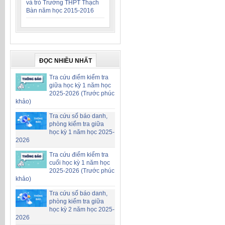
và trò Trường THPT Thạch
Bàn năm học 2015-2016
ĐỌC NHIỀU NHẤT
Tra cứu điểm kiểm tra
giữa học kỳ 1 năm học
2025-2026 (Trước phúc
khảo)
Tra cứu số báo danh,
phòng kiểm tra giữa
học kỳ 1 năm học 2025-
2026
Tra cứu điểm kiểm tra
cuối học kỳ 1 năm học
2025-2026 (Trước phúc
khảo)
Tra cứu số báo danh,
phòng kiểm tra giữa
học kỳ 2 năm học 2025-
2026