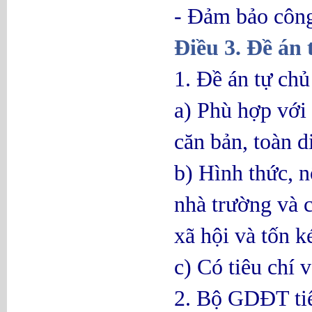
- Đảm bảo công
Điều 3. Đề án 
1. Đề án tự chủ
a) Phù hợp với
căn bản, toàn d
b) Hình thức, n
nhà trường và 
xã hội và tốn k
c) Có tiêu chí
2. Bộ GDĐT tiế