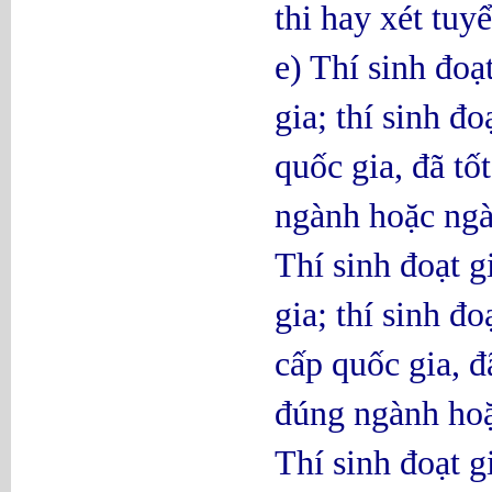
thi hay xét tuy
e) Thí sinh đoạ
gia; thí sinh đo
quốc gia, đã t
ngành hoặc ngà
Thí sinh đoạt g
gia; thí sinh đ
cấp quốc gia, đ
đúng ngành hoặ
Thí sinh đoạt g