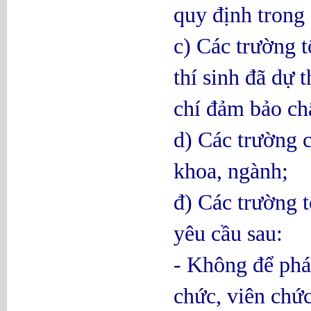
quy định trong 
c) Các trường t
thí sinh đã dự 
chí đảm bảo ch
d) Các trường c
khoa, ngành;
đ) Các trường t
yêu cầu sau:
- Không để phát
chức, viên chức