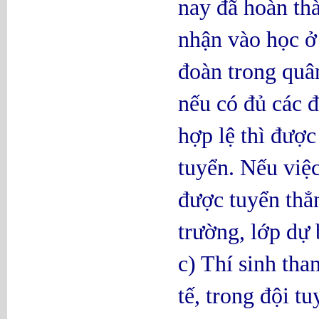
nay đã hoàn th
nhận vào học ở
đoàn trong quâ
nếu có đủ các đ
hợp lệ thì được
tuyển. Nếu việc
được tuyển thẳ
trường, lớp dự 
c) Thí sinh tha
tế, trong đội t