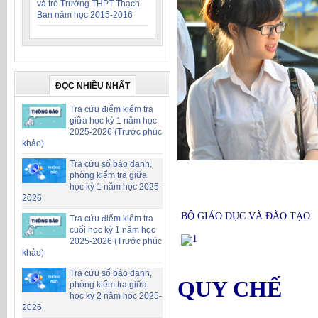
và trò Trường THPT Thạch
Bàn năm học 2015-2016
ĐỌC NHIỀU NHẤT
Tra cứu điểm kiểm tra
giữa học kỳ 1 năm học
2025-2026 (Trước phúc
khảo)
Tra cứu số báo danh,
phòng kiểm tra giữa
học kỳ 1 năm học 2025-
2026
BỘ GIÁO DỤC VÀ ĐÀO TẠO
Tra cứu điểm kiểm tra
cuối học kỳ 1 năm học
2025-2026 (Trước phúc
khảo)
Tra cứu số báo danh,
QUY CHẾ
phòng kiểm tra giữa
học kỳ 2 năm học 2025-
2026