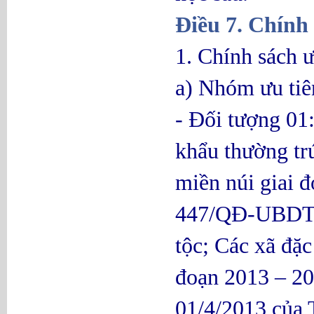
Điều 7. Chính 
1. Chính sách ư
a) Nhóm ưu tiê
- Đối tượng 01
khẩu thường trú
miền núi giai 
447/QĐ-UBDT n
tộc; Các xã đặc
đoạn 2013 – 20
01/4/2013 của 