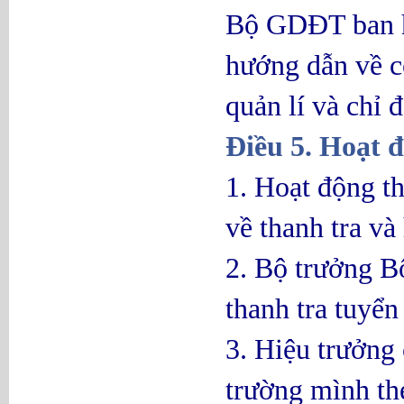
Bộ GDĐT ban hà
hướng dẫn về c
quản lí và chỉ 
Điều 5. Hoạt đ
1. Hoạt động th
về thanh tra v
2. Bộ trưởng B
thanh tra tuyể
3. Hiệu trưởng 
trường mình th