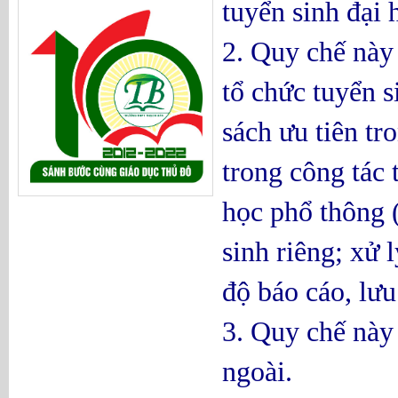
tuyển sinh đại
2. Quy chế này
tổ chức tuyển s
sách ưu tiên tr
trong công tác 
học phổ thông (
sinh riêng; xử 
độ báo cáo, lưu
3. Quy chế này
ngoài.