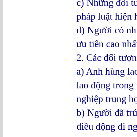
c) Những đối t
pháp luật hiện
d) Người có nh
ưu tiên cao nhấ
2. Các đối tượ
a) Anh hùng la
lao động trong 
nghiệp trung h
b) Người đã tr
điều động đi n