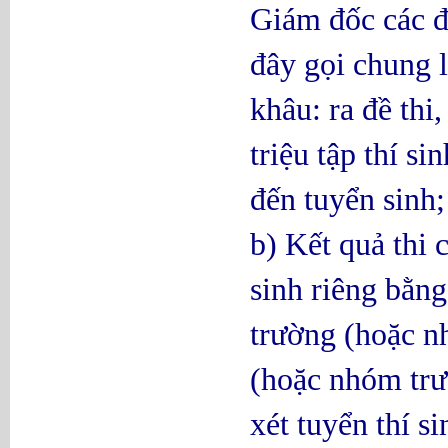
Giám đốc các đ
đây gọi chung l
khâu: ra đề thi,
triệu tập thí si
đến tuyển sinh;
b) Kết quả thi 
sinh riêng bằng
trường (hoặc nh
(hoặc nhóm trư
xét tuyển thí s