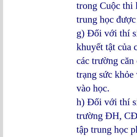
trong Cuộc thi 
trung học được 
g) Đối với thí 
khuyết tật của
các trường căn 
trạng sức khỏe 
vào học.
h) Đối với thí 
trường ĐH, CĐ 
tập trung học p