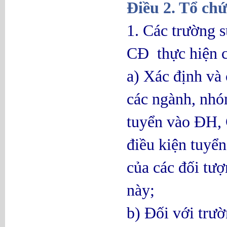
Điều 2. Tổ chứ
1. Các trường 
CĐ thực hiện c
a) Xác định và
các ngành, nhó
tuyển vào ĐH, 
điều kiện tuyển
của các đối tư
này;
b) Đối với trườ