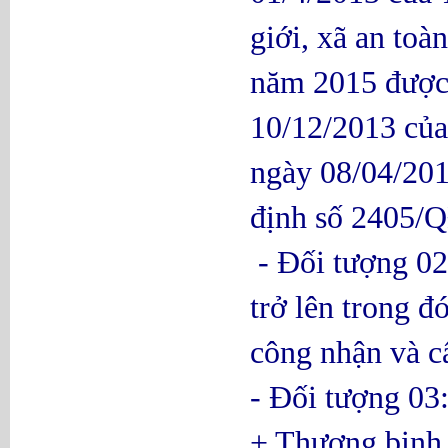
giới, xã an to
năm 2015 được
10/12/2013 củ
ngày 08/04/201
định số 2405/
- Đối tượng 02:
trở lên trong đó
công nhận và c
- Đối tượng 03
+ Thương binh,