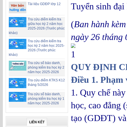
Tuyển sinh đại
Tài liệu GDĐP lớp 12
Tra cứu điểm kiểm tra
(
Ban hành kèm
giữa học kỳ 2 năm học
2025-2026 (Trước phúc
khảo)
ngày 26 tháng 
Tra cứu điểm kiểm tra
học kỳ 2 năm học 2025-
2026 (Trước phúc
Ch
khảo)
Tra cứu số báo danh,
QUY ĐỊNH 
phòng kiểm tra học kỳ 2
năm học 2025-2026
Điều 1. Phạm 
Tra cứu điểm KTKS K12
tháng 5/2026
1. Quy chế này 
Tra cứu số báo danh,
phòng kiểm tra học kỳ 1
học, cao đẳng (
năm học 2025-2026
tạo (GDĐT) và c
LIÊN KẾT