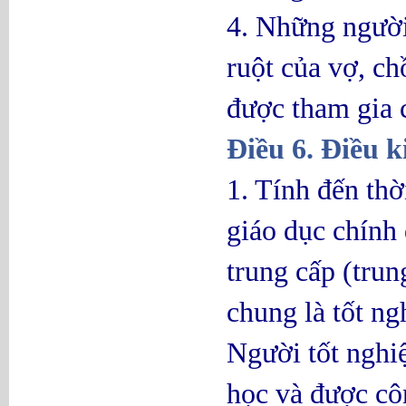
4. Những người 
ruột của vợ, c
được tham gia c
Điều 6. Điều k
1. Tính đến thờ
giáo dục chính
trung cấp (trun
chung là tốt ng
Người tốt nghi
học và được cô