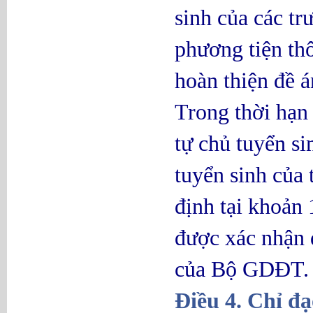
sinh của các t
phương tiện thô
hoàn thiện đề á
Trong thời hạn 
tự chủ tuyển s
tuyển sinh của
định tại khoản 
được xác nhận đ
của Bộ GDĐT.
Điều 4. Chỉ đạ