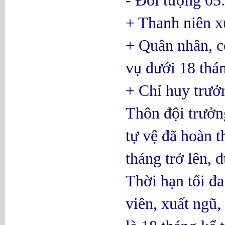
+ Thanh niên x
+ Quân nhân, c
vụ dưới 18 thá
+ Chỉ huy trưởn
Thôn đội trưởn
tự vệ đã hoàn 
tháng trở lên, 
Thời hạn tối đ
viên, xuất ngũ