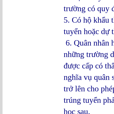
trường có quy đ
5. Có hộ khẩu 
tuyển hoặc dự t
6. Quân nhân h
những trường d
được cấp có th
nghĩa vụ quân 
trở lên cho phé
trúng tuyển ph
học sau.