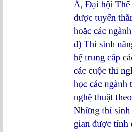
Á, Đại hội Th
được tuyển thẳ
hoặc các ngành
đ) Thí sinh nă
hệ trung cấp cá
các cuộc thi ng
học các ngành 
nghệ thuật theo
Những thí sinh
gian được tính