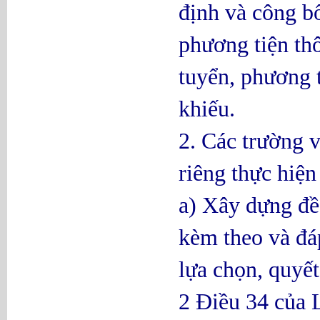
định và công bố
phương tiện thô
tuyển, phương 
khiếu.
2. Các trường v
riêng thực hiện
a) Xây dựng đề 
kèm theo và đá
lựa chọn, quyế
2 Điều 34 của 