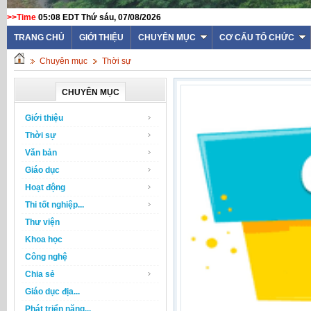
>>Time
05:08 EDT Thứ sáu, 07/08/2026
TRANG CHỦ
GIỚI THIỆU
CHUYÊN MỤC
CƠ CẤU TỔ CHỨC
Chuyên mục
Thời sự
CHUYÊN MỤC
Giới thiệu
Thời sự
Văn bản
Giáo dục
Hoạt động
Thi tốt nghiệp...
Thư viện
Khoa học
Công nghệ
Chia sẻ
Giáo dục địa...
Phát triển năng...