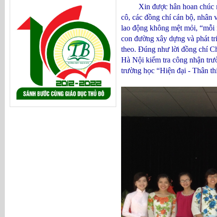
Xin được hân hoan chúc mừng n
cô, các đồng chí cán bộ, nhân 
lao động không mệt mỏi, “mỗi 
con đường xây dựng và phát tr
theo. Đúng như lời đồng chí 
Hà Nội kiểm tra công nhận t
trường học “Hiện đại - Thân t