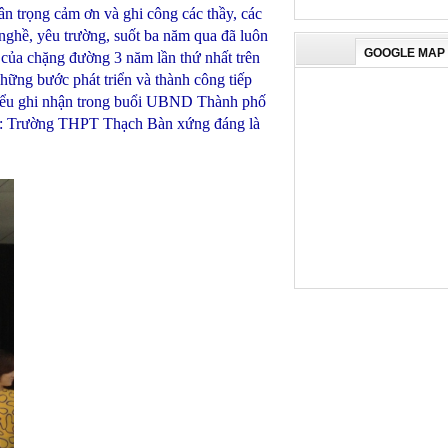
 trọng cảm ơn và ghi công các thầy, các
 nghề, yêu trường, suốt ba năm qua đã luôn
GOOGLE MAP
 của chặng đường 3 năm lần thứ nhất trên
ững bước phát triển và thành công tiếp
biểu ghi nhận trong buổi UBND Thành phố
5: Trường THPT Thạch Bàn xứng đáng là