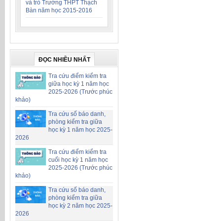
và trò Trường THPT Thạch
Bàn năm học 2015-2016
ĐỌC NHIỀU NHẤT
Tra cứu điểm kiểm tra
giữa học kỳ 1 năm học
2025-2026 (Trước phúc
khảo)
Tra cứu số báo danh,
phòng kiểm tra giữa
học kỳ 1 năm học 2025-
2026
Tra cứu điểm kiểm tra
cuối học kỳ 1 năm học
2025-2026 (Trước phúc
khảo)
Tra cứu số báo danh,
phòng kiểm tra giữa
học kỳ 2 năm học 2025-
2026