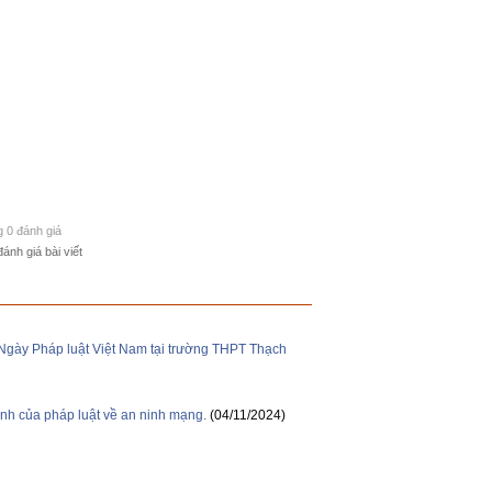
g 0 đánh giá
đánh giá bài viết
Ngày Pháp luật Việt Nam tại trường THPT Thạch
ịnh của pháp luật về an ninh mạng.
(04/11/2024)