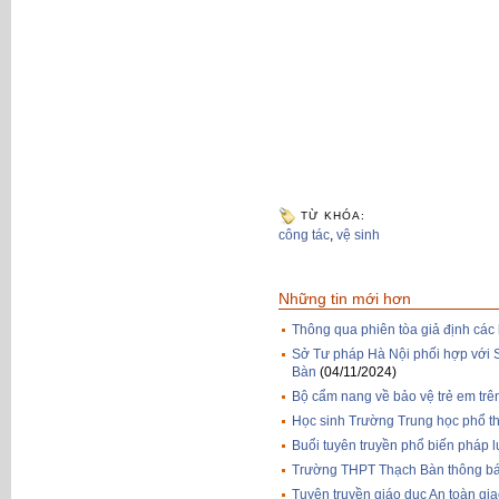
TỪ KHÓA:
công tác
,
vệ sinh
Những tin mới hơn
Thông qua phiên tòa giả định các 
Sở Tư pháp Hà Nội phối hợp với 
Bàn
(04/11/2024)
Bộ cẩm nang về bảo vệ trẻ em t
Học sinh Trường Trung học phổ thô
Buổi tuyên truyền phổ biến pháp l
Trường THPT Thạch Bàn thông bá
Tuyên truyền giáo dục An toàn gi