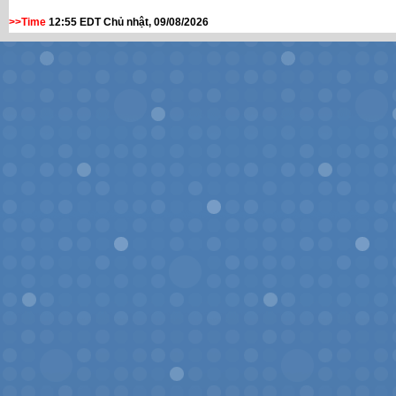
>>Time
12:55 EDT Chủ nhật, 09/08/2026