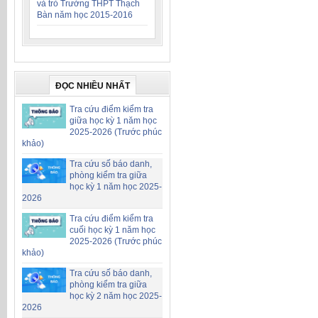
và trò Trường THPT Thạch
Bàn năm học 2015-2016
ĐỌC NHIỀU NHẤT
Tra cứu điểm kiểm tra
giữa học kỳ 1 năm học
2025-2026 (Trước phúc
khảo)
Tra cứu số báo danh,
phòng kiểm tra giữa
học kỳ 1 năm học 2025-
2026
Tra cứu điểm kiểm tra
cuối học kỳ 1 năm học
2025-2026 (Trước phúc
khảo)
Tra cứu số báo danh,
phòng kiểm tra giữa
học kỳ 2 năm học 2025-
2026