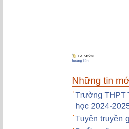
TỪ KHÓA:
hoàng liên
Những tin mớ
Trường THPT T
học 2024-202
Tuyên truyền g