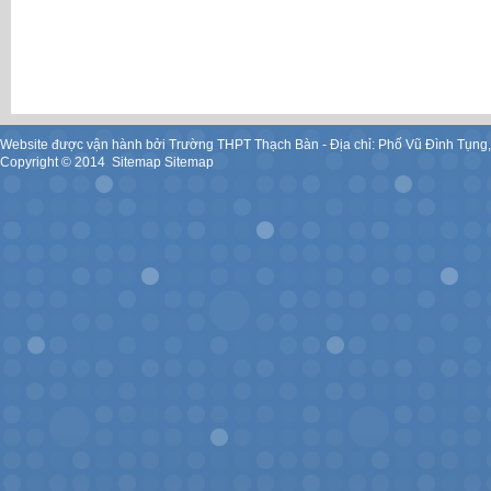
Website được vận hành bởi Trường THPT Thạch Bàn - Địa chỉ: Phố Vũ Đình Tụng
Copyright ©
2014
.
Sitemap
Sitemap