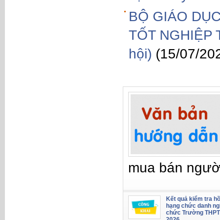
BỘ GIÁO DỤC
TỐT NGHIỆP 
hội)
(15/07/20
mua bán ngườ
Kết quả kiểm tra hồ
hạng chức danh ng
chức Trường THPT
2026