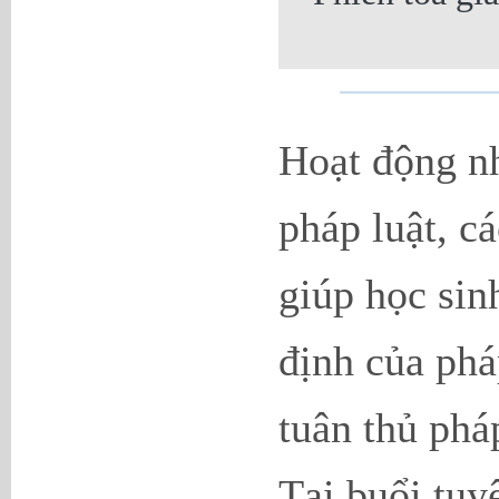
Hoạt động nh
pháp luật, c
giúp học sin
định của phá
tuân thủ phá
Tại buổi tuy