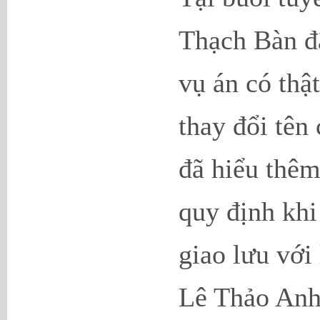
Thạch Bàn đã
vụ án có thậ
thay đổi tên
đã hiểu thêm
quy định khi
giao lưu với 
Lê Thảo Anh,