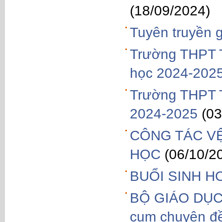
(18/09/2024)
Tuyên truyền g
Trường THPT T
học 2024-202
Trường THPT T
2024-2025
(03
CÔNG TÁC V
HỌC
(06/10/2
BUỔI SINH 
BỘ GIÁO DỤC 
cụm chuyên đề