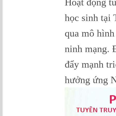
Hoạt động tu
học sinh tạ
qua mô hình 
ninh mạng. 
đẩy mạnh tri
hưởng ứng N