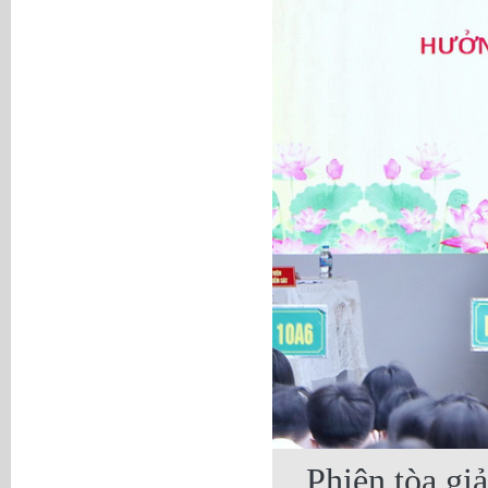
Phiên tòa gi