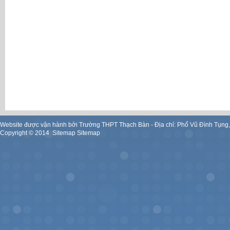
Website được vận hành bởi Trường THPT Thạch Bàn - Địa chỉ: Phố Vũ Đình Tụng
Copyright ©
2014
.
Sitemap
Sitemap