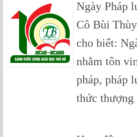
Ngày Pháp l
Cô Bùi Thùy
cho biết: N
nhằm tôn vin
pháp, pháp l
thức thượng 