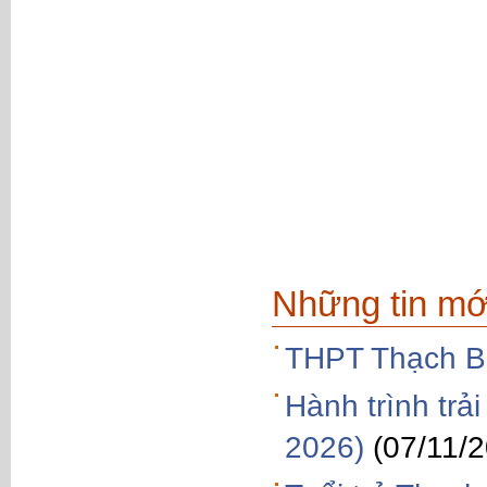
Những tin mớ
THPT Thạch Bà
Hành trình tr
2026)
(07/11/