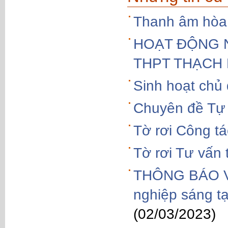
Thanh âm hòa 
HOẠT ĐỘNG 
THPT THẠCH
Sinh hoạt chủ
Chuyên đề Tự 
Tờ rơi Công tá
Tờ rơi Tư vấn
THÔNG BÁO Về 
nghiệp sáng t
(02/03/2023)