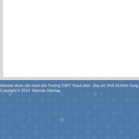
Website được vận hành bởi Trường THPT Thạch Bàn - Địa chỉ: Phố Vũ Đình Tụng
Copyright ©
2014
.
Sitemap
Sitemap