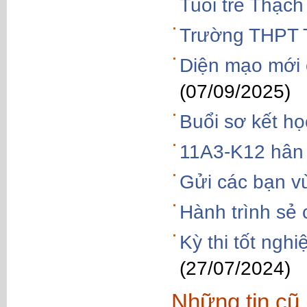
Tuổi trẻ Thạch
Trường THPT 
Diện mạo mới
(07/09/2025)
Buổi sơ kết h
11A3-K12 hân
Gửi các bạn v
Hành trình sẻ 
Kỳ thi tốt ngh
(27/07/2024)
Những tin cũ