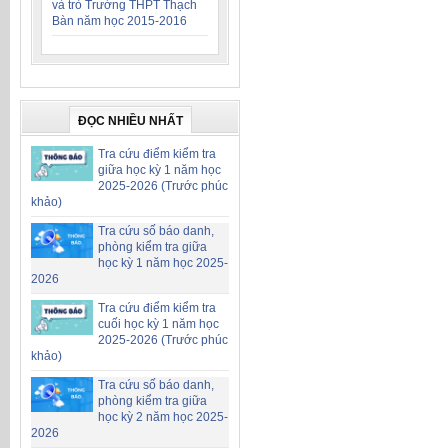
và trò Trường THPT Thạch
Bàn năm học 2015-2016
ĐỌC NHIỀU NHẤT
Tra cứu điểm kiểm tra
giữa học kỳ 1 năm học
2025-2026 (Trước phúc
khảo)
Tra cứu số báo danh,
phòng kiểm tra giữa
học kỳ 1 năm học 2025-
2026
Tra cứu điểm kiểm tra
cuối học kỳ 1 năm học
2025-2026 (Trước phúc
khảo)
Tra cứu số báo danh,
phòng kiểm tra giữa
học kỳ 2 năm học 2025-
2026