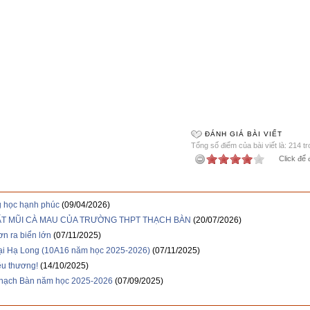
ĐÁNH GIÁ BÀI VIẾT
Tổng số điểm của bài viết là: 214 t
Click để 
 học hạnh phúc
(09/04/2026)
ẤT MŨI CÀ MAU CỦA TRƯỜNG THPT THẠCH BÀN
(20/07/2026)
ơn ra biển lớn
(07/11/2025)
 tại Hạ Long (10A16 năm học 2025-2026)
(07/11/2025)
êu thương!
(14/10/2025)
Thạch Bàn năm học 2025-2026
(07/09/2025)