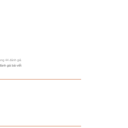
rong 44 đánh giá
đánh giá bài viết