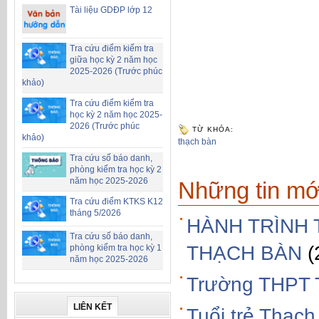
Tài liệu GDĐP lớp 12
Tra cứu điểm kiểm tra
giữa học kỳ 2 năm học
2025-2026 (Trước phúc
khảo)
Tra cứu điểm kiểm tra
học kỳ 2 năm học 2025-
2026 (Trước phúc
TỪ KHÓA:
khảo)
thạch bàn
Tra cứu số báo danh,
phòng kiểm tra học kỳ 2
năm học 2025-2026
Những tin mớ
Tra cứu điểm KTKS K12
tháng 5/2026
HÀNH TRÌNH 
Tra cứu số báo danh,
THẠCH BÀN
(
phòng kiểm tra học kỳ 1
năm học 2025-2026
Trường THPT 
LIÊN KẾT
Tuổi trẻ Thạch