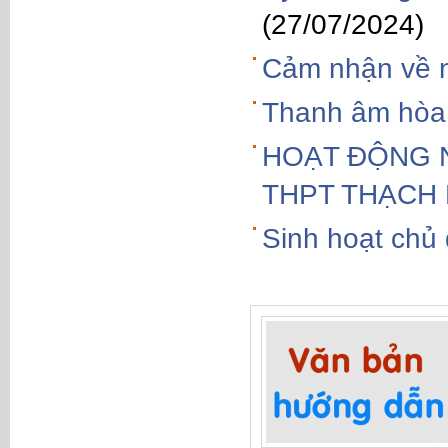
(27/07/2024)
Cảm nhận về n
Thanh âm hòa 
HOẠT ĐỘNG 
THPT THẠCH
Sinh hoạt chủ