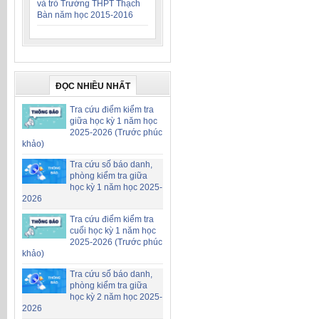
và trò Trường THPT Thạch
Bàn năm học 2015-2016
ĐỌC NHIỀU NHẤT
Tra cứu điểm kiểm tra
giữa học kỳ 1 năm học
2025-2026 (Trước phúc
khảo)
Tra cứu số báo danh,
phòng kiểm tra giữa
học kỳ 1 năm học 2025-
2026
Tra cứu điểm kiểm tra
cuối học kỳ 1 năm học
2025-2026 (Trước phúc
khảo)
Tra cứu số báo danh,
phòng kiểm tra giữa
học kỳ 2 năm học 2025-
2026