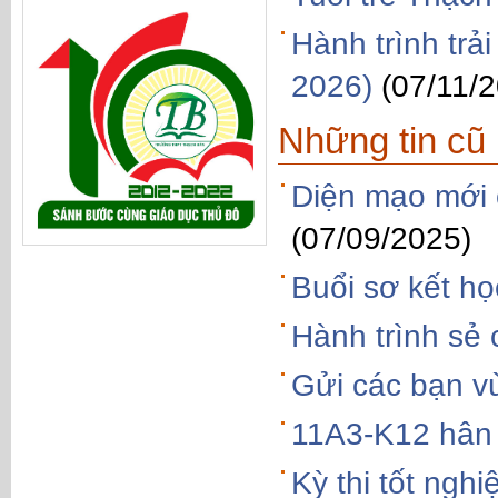
Hành trình tr
2026)
(07/11/
Những tin cũ
Diện mạo mới
(07/09/2025)
Buổi sơ kết h
Hành trình sẻ 
Gửi các bạn v
11A3-K12 hân
Kỳ thi tốt ngh