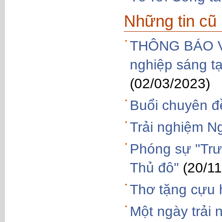
Những tin cũ
THÔNG BÁO Về 
nghiệp sáng t
(02/03/2023)
Buổi chuyên đề
Trải nghiệm Ng
Phóng sự "Trư
Thủ đô"
(20/1
Thơ tặng cựu 
Một ngày trải 