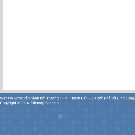
Website được vận hành bởi Trường THPT Thạch Bàn - Địa chỉ: Phố Vũ Đình Tụng
Copyright ©
2014
.
Sitemap
Sitemap