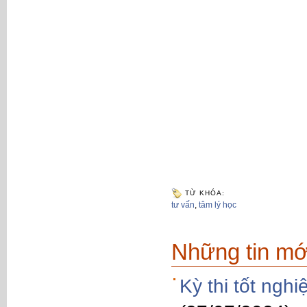
TỪ KHÓA:
tư vấn
,
tâm lý học
Những tin mớ
Kỳ thi tốt ngh