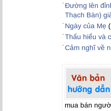
Đường lên đỉn
Thạch Bàn) già
Ngày của Mẹ
Thấu hiểu và c
Cảm nghĩ về n
mua bán ngườ