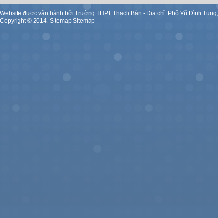
Website được vận hành bởi Trường THPT Thạch Bàn - Địa chỉ: Phố Vũ Đình Tụng
Copyright ©
2014
.
Sitemap
Sitemap