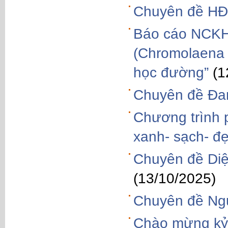
Chuyên đề HĐ
Báo cáo NCKH đ
(Chromolaena 
học đường”
(1
Chuyên đề Đam
Chương trình p
xanh- sạch- đẹ
Chuyên đề Diệ
(13/10/2025)
Chuyên đề Ngư
Chào mừng kỷ