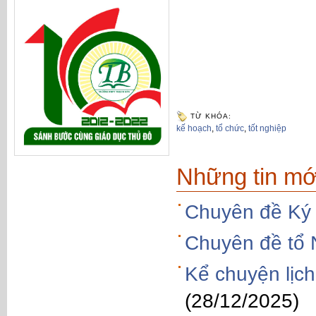
TỪ KHÓA:
kế hoạch
,
tổ chức
,
tốt nghiệp
Những tin mớ
Chuyên đề Ký 
Chuyên đề tổ 
Kể chuyện lịch
(28/12/2025)