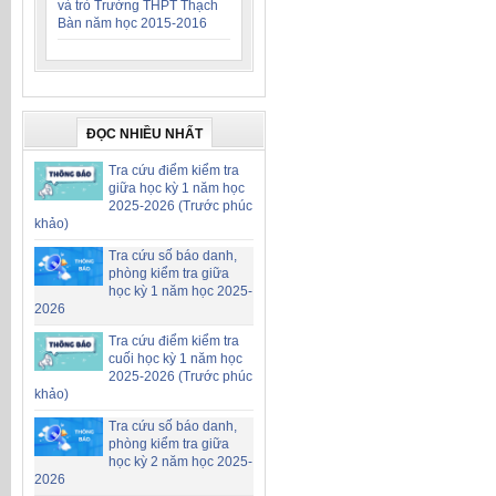
và trò Trường THPT Thạch
Bàn năm học 2015-2016
ĐỌC NHIỀU NHẤT
Tra cứu điểm kiểm tra
giữa học kỳ 1 năm học
2025-2026 (Trước phúc
khảo)
Tra cứu số báo danh,
phòng kiểm tra giữa
học kỳ 1 năm học 2025-
2026
Tra cứu điểm kiểm tra
cuối học kỳ 1 năm học
2025-2026 (Trước phúc
khảo)
Tra cứu số báo danh,
phòng kiểm tra giữa
học kỳ 2 năm học 2025-
2026