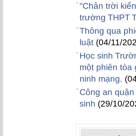
"Chân trời kiế
trường THPT 
Thông qua phiê
luật
(04/11/20
Học sinh Trườ
một phiên tòa 
ninh mạng.
(0
Công an quận 
sinh
(29/10/20