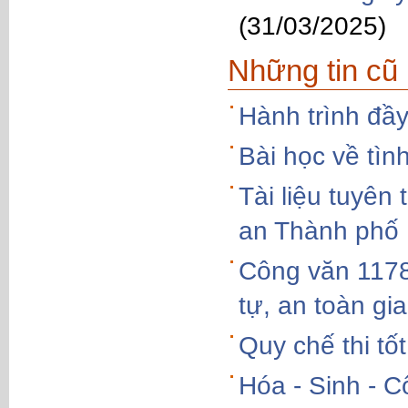
(31/03/2025)
Những tin cũ
Hành trình đầy
Bài học về tìn
Tài liệu tuyên
an Thành phố 
Công văn 11789
tự, an toàn gi
Quy chế thi tố
Hóa - Sinh - 