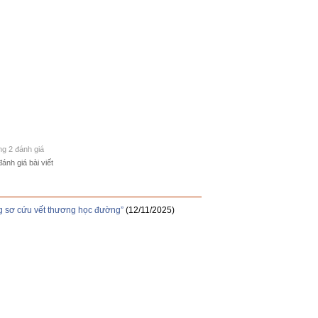
ong 2 đánh giá
đánh giá bài viết
ng sơ cứu vết thương học đường”
(12/11/2025)