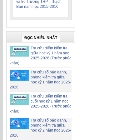
và trò Trường THPT Thạch
Bàn năm học 2015-2016
ĐỌC NHIỀU NHẤT
Tra cứu điểm kiểm tra
giữa học kỳ 1 năm học
2025-2026 (Trước phúc
khảo)
Tra cứu số báo danh,
phòng kiểm tra giữa
học kỳ 1 năm học 2025-
2026
Tra cứu điểm kiểm tra
cuối học kỳ 1 năm học
2025-2026 (Trước phúc
khảo)
Tra cứu số báo danh,
phòng kiểm tra giữa
học kỳ 2 năm học 2025-
2026