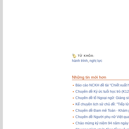
TỪ KHÓA:
hành trình
,
nghị lực
Những tin mới hơn
Báo cáo NCKH đề tài “Chiết xuất 
Chuyên đề Ký ức tuổi học trò (K
Chuyên đề tổ Ngoại ngữ: Giáng si
Kể chuyện lịch sử chủ đề: "Tiếp l
Chuyên đề Đam mê Toán - Khám p
Chuyên đề Người phụ nữ Việt qua
Chào mừng kỷ niệm 94 năm ngày 