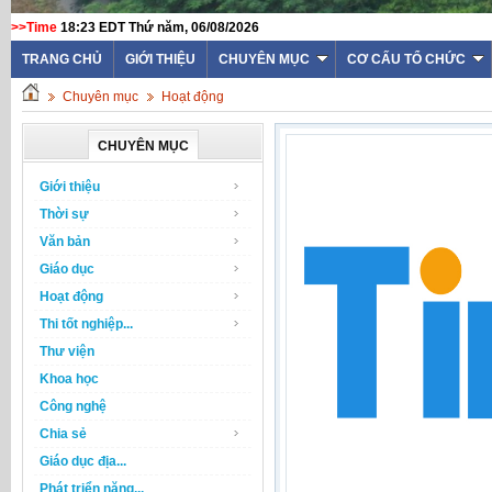
>>Time
18:23 EDT Thứ năm, 06/08/2026
TRANG CHỦ
GIỚI THIỆU
CHUYÊN MỤC
CƠ CẤU TỔ CHỨC
Chuyên mục
Hoạt động
CHUYÊN MỤC
Giới thiệu
Thời sự
Văn bản
Giáo dục
Hoạt động
Thi tốt nghiệp...
Thư viện
Khoa học
Công nghệ
Chia sẻ
Giáo dục địa...
Phát triển năng...