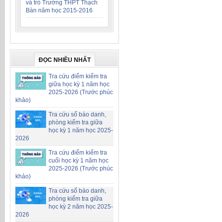
và trò Trường THPT Thạch
Bàn năm học 2015-2016
ĐỌC NHIỀU NHẤT
Tra cứu điểm kiểm tra
giữa học kỳ 1 năm học
2025-2026 (Trước phúc
khảo)
Tra cứu số báo danh,
phòng kiểm tra giữa
học kỳ 1 năm học 2025-
2026
Tra cứu điểm kiểm tra
cuối học kỳ 1 năm học
2025-2026 (Trước phúc
khảo)
Tra cứu số báo danh,
phòng kiểm tra giữa
học kỳ 2 năm học 2025-
2026