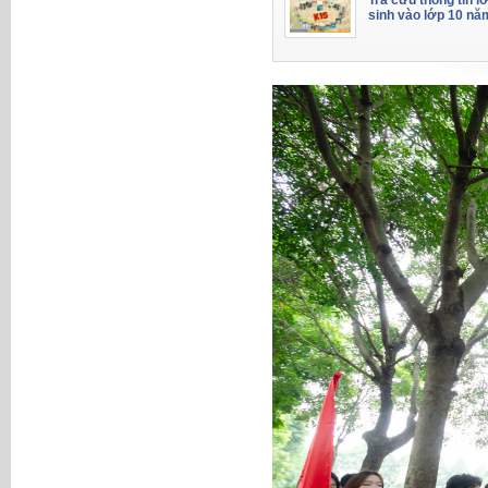
Tra cứu thông tin l
sinh vào lớp 10 nă