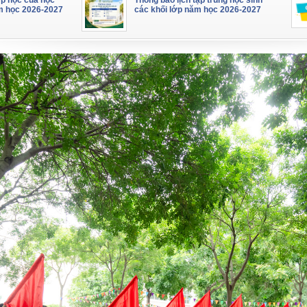
ớp học của học
Thông báo lịch tập trung học sinh
m học 2026-2027
các khối lớp năm học 2026-2027