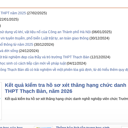
ệp THPT năm 2025
(27/02/2025)
(22/01/2025)
)
ý, sử dụng vũ khí, vật liệu nổ của Công an Thành phố Hà Nội
(06/01/2025)
v tuyên truyền, phổ biến Luật trật tự, an toàn giao thông
(30/12/2024)
phổ thông từ năm 2025
(30/12/2024)
và đời sống
(24/12/2024)
một trải nghiệm đẹp của thầy và trò trường THPT Thạch Bàn
(12/12/2024)
học sinh có cách tiếp cận mới về pháp luật
(04/11/2024)
ng Thạch Bàn đã có trải nghiệm về một phiên tòa giả định, từ đó hiểu thêm quy đ
Kết quả kiểm tra hồ sơ xét thăng hạng chức danh
THPT Thạch Bàn, năm 2026
Kết quả kiểm tra hồ sơ xét thăng hạng chức danh nghề nghiệp viên chức Trư