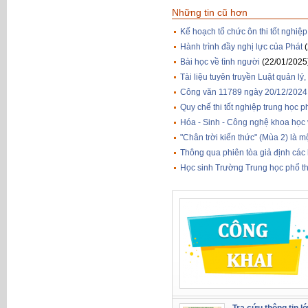
Những tin cũ hơn
Kế hoạch tổ chức ôn thi tốt nghi
Hành trình đầy nghị lực của Phát
Bài học về tình người
(22/01/2025
Tài liệu tuyên truyền Luật quản l
Công văn 11789 ngày 20/12/2024 v/
Quy chế thi tốt nghiệp trung học 
Hóa - Sinh - Công nghệ khoa học 
"Chân trời kiến thức" (Mùa 2) là 
Thông qua phiên tòa giả định các 
Học sinh Trường Trung học phổ thô