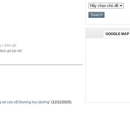
GOOGLE MAP
g 1 đánh giá
đánh giá bài viết
ng sơ cứu vết thương học đường”
(12/11/2025)