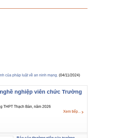
ịnh của pháp luật về an ninh mạng.
(04/11/2024)
 nghề nghiệp viên chức Trường
ờng THPT Thạch Bàn, năm 2026
Xem tiếp...