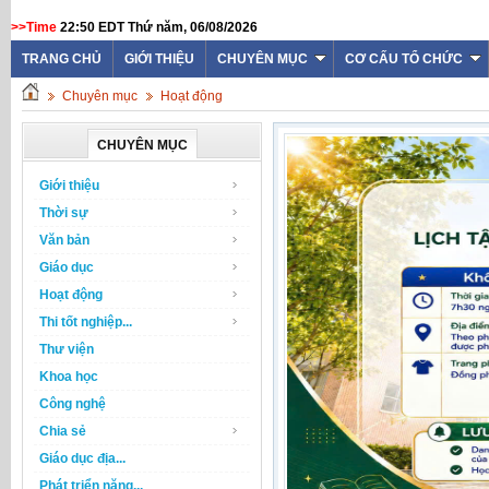
>>Time
22:50 EDT Thứ năm, 06/08/2026
TRANG CHỦ
GIỚI THIỆU
CHUYÊN MỤC
CƠ CẤU TỔ CHỨC
Chuyên mục
Hoạt động
CHUYÊN MỤC
Giới thiệu
Thời sự
Văn bản
Giáo dục
Hoạt động
Thi tốt nghiệp...
Thư viện
Khoa học
Công nghệ
Chia sẻ
Giáo dục địa...
Phát triển năng...