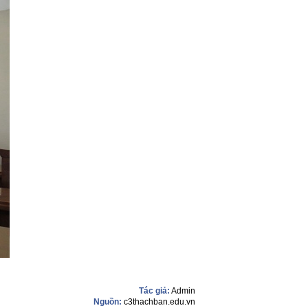
Tác giả:
Admin
Nguồn:
c3thachban.edu.vn