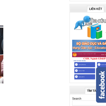
LIÊN KẾT
TÌM TÀI LIỆU
Search