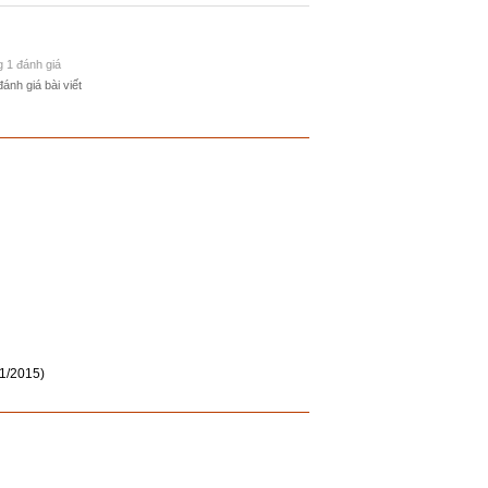
g 1 đánh giá
đánh giá bài viết
11/2015)