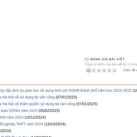
ĐÁNH GIÁ BÀI VIẾT
Tổng số điểm của bài viết là: 0 tron
Click để 
ung cấp dịch vụ giáo dục sử dụng kinh phí NSNN thành phố năm học 2024-2025
(1
Hà Nội về sử dụng tài sản công
(07/01/2025)
Hà Nội về thẩm quyền sử dụng tài sản công
(07/01/2025)
dự toán NSNN năm 2024
(05/02/2025)
NSNN năm 2024
(10/12/2024)
 tốt nghiệp THPT năm 2024
(19/10/2024)
3/2024)