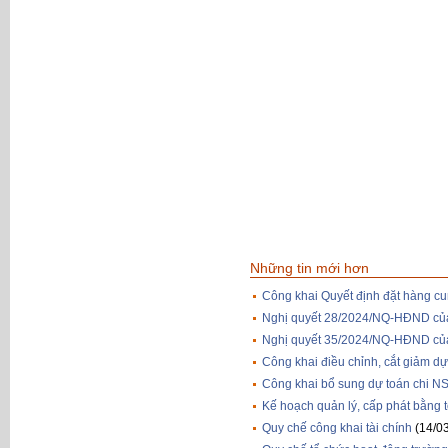
Những tin mới hơn
Công khai Quyết định đặt hàng c
Nghị quyết 28/2024/NQ-HĐND của 
Nghị quyết 35/2024/NQ-HĐND của 
Công khai điều chỉnh, cắt giảm 
Công khai bổ sung dự toán chi 
Kế hoạch quản lý, cấp phát bằng
Quy chế công khai tài chính
(14/0