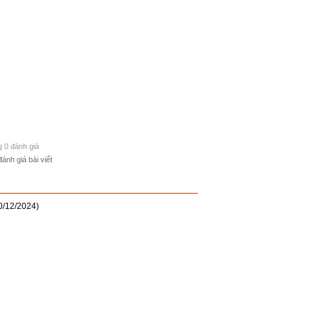
g 0 đánh giá
đánh giá bài viết
0/12/2024)