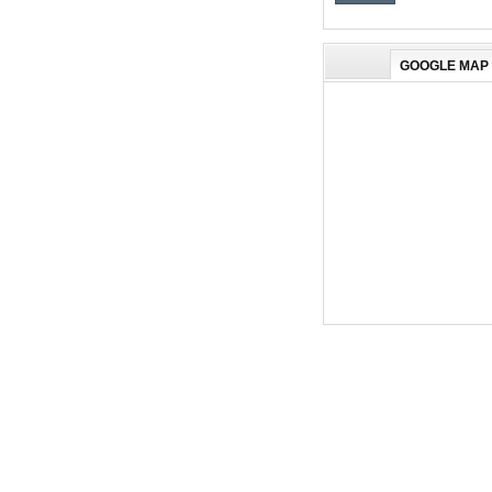
GOOGLE MAP