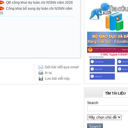
QĐ công khai dự toán chi NSNN năm 2026
Công khai bổ sung dự toán chi NSNN năm
25
Gửi bài viết qua email
In ra
Lưu bài viết này
TÌM TÀI LIỆU
Search