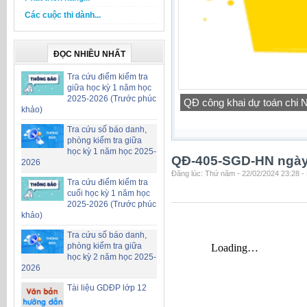
Các cuộc thi dành...
ĐỌC NHIỀU NHẤT
Tra cứu điểm kiểm tra
giữa học kỳ 1 năm học
2025-2026 (Trước phúc
QĐ công khai dự toán chi
khảo)
Tra cứu số báo danh,
phòng kiểm tra giữa
học kỳ 1 năm học 2025-
QĐ-405-SGD-HN ngày
2026
Đăng lúc: Thứ năm - 22/02/2024 23:28 -
Tra cứu điểm kiểm tra
cuối học kỳ 1 năm học
2025-2026 (Trước phúc
khảo)
Tra cứu số báo danh,
phòng kiểm tra giữa
học kỳ 2 năm học 2025-
2026
Tài liệu GDĐP lớp 12