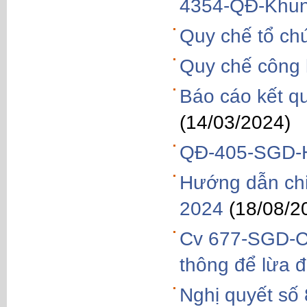
4354-QĐ-Khun
Quy chế tổ ch
Quy chế công k
Báo cáo kết q
(14/03/2024)
QĐ-405-SGD-H
Hướng dẫn chi 
2024
(18/08/2
Cv 677-SGD-CT
thông để lừa đ
Nghị quyết số