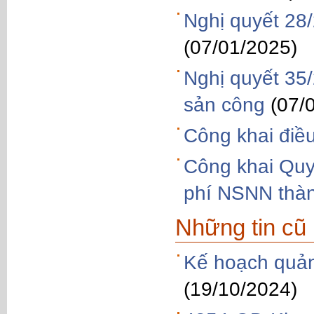
Nghị quyết 28
(07/01/2025)
Nghị quyết 35
sản công
(07/
Công khai điề
Công khai Quy
phí NSNN thà
Những tin cũ
Kế hoạch quản
(19/10/2024)