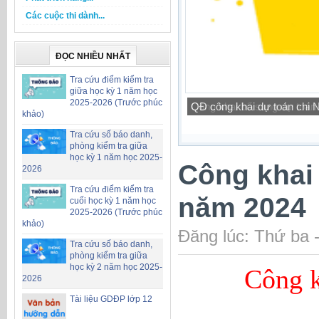
Các cuộc thi dành...
ĐỌC NHIỀU NHẤT
Tra cứu điểm kiểm tra
giữa học kỳ 1 năm học
2025-2026 (Trước phúc
Công khai bổ sung dự toá
khảo)
Tra cứu số báo danh,
phòng kiểm tra giữa
học kỳ 1 năm học 2025-
Công khai
2026
Tra cứu điểm kiểm tra
năm 2024
cuối học kỳ 1 năm học
2025-2026 (Trước phúc
khảo)
Đăng lúc: Thứ ba 
Tra cứu số báo danh,
phòng kiểm tra giữa
học kỳ 2 năm học 2025-
Công k
2026
Tài liệu GDĐP lớp 12