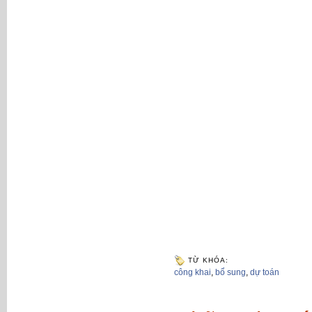
TỪ KHÓA:
công khai
,
bổ sung
,
dự toán