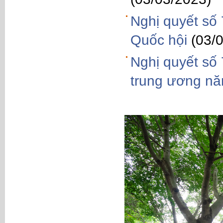
Nghị quyết số
Quốc hội
(03/
Nghị quyết số
trung ương n