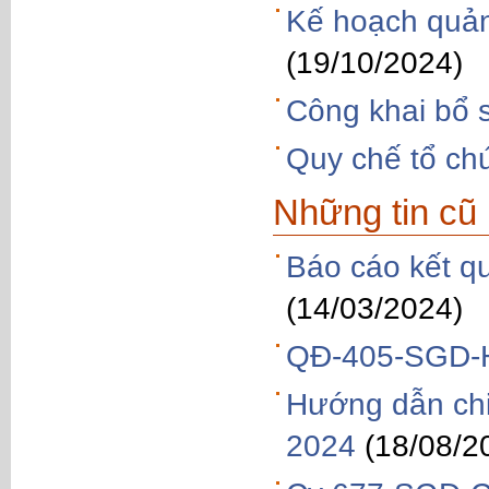
Kế hoạch quản
(19/10/2024)
Công khai bổ 
Quy chế tổ ch
Những tin cũ
Báo cáo kết q
(14/03/2024)
QĐ-405-SGD-H
Hướng dẫn chi 
2024
(18/08/2