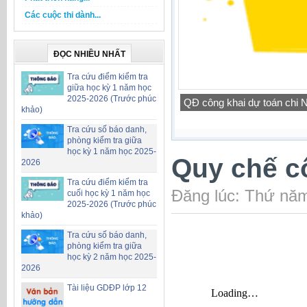
Các cuộc thi dành...
ĐỌC NHIỀU NHẤT
Tra cứu điểm kiểm tra
giữa học kỳ 1 năm học
2025-2026 (Trước phúc
Công khai bổ sung dự toá
khảo)
Tra cứu số báo danh,
phòng kiểm tra giữa
học kỳ 1 năm học 2025-
Quy chế cô
2026
Tra cứu điểm kiểm tra
Đăng lúc: Thứ năm
cuối học kỳ 1 năm học
2025-2026 (Trước phúc
khảo)
Tra cứu số báo danh,
phòng kiểm tra giữa
học kỳ 2 năm học 2025-
2026
Tài liệu GDĐP lớp 12