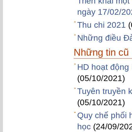
Triển khai mộ
ngày 17/02/2
Thu chi 2021
Những điều Đả
Những tin cũ
HD hoạt động 
(05/10/2021)
Tuyên truyền k
(05/10/2021)
Quy chế phối 
học
(24/09/20