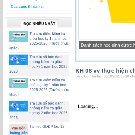
Các cuộc thi dành...
ĐỌC NHIỀU NHẤT
Tra cứu điểm kiểm tra
giữa học kỳ 1 năm học
2025-2026 (Trước phúc
Công khai chỉ tiêu biên ch
khảo)
Tra cứu số báo danh,
phòng kiểm tra giữa
học kỳ 1 năm học 2025-
KH 08 vv thực hiện c
2026
Đăng lúc: Thứ ba - 05/10/2021 10:20 - 
Tra cứu điểm kiểm tra
cuối học kỳ 1 năm học
2025-2026 (Trước phúc
khảo)
Tra cứu số báo danh,
phòng kiểm tra giữa
học kỳ 2 năm học 2025-
2026
Tài liệu GDĐP lớp 12