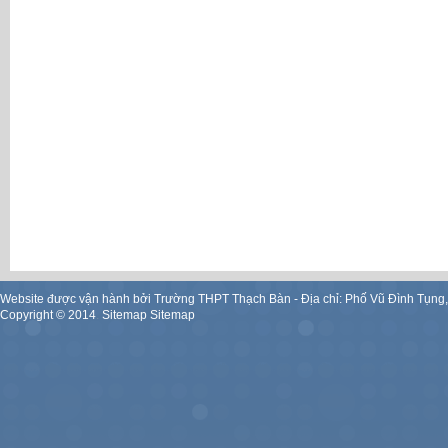
Website được vận hành bởi Trường THPT Thạch Bàn - Địa chỉ: Phố Vũ Đình Tụng
Copyright ©
2014
.
Sitemap
Sitemap