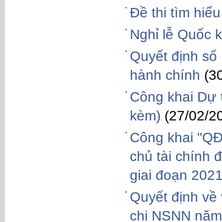
Đề thi tìm hi
Nghỉ lễ Quốc
Quyết định số
hành chính
(3
Công khai Dự 
kèm)
(27/02/2
Công khai "QĐ
chủ tài chính 
giai đoạn 202
Quyết định về 
chi NSNN năm