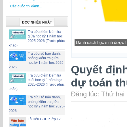
Các cuộc thi dành...
ĐỌC NHIỀU NHẤT
Tra cứu điểm kiểm tra
giữa học kỳ 1 năm học
2025-2026 (Trước phúc
Công khai chỉ tiêu biên ch
khảo)
Tra cứu số báo danh,
phòng kiểm tra giữa
học kỳ 1 năm học 2025-
Quyết định
2026
Tra cứu điểm kiểm tra
dự toán t
cuối học kỳ 1 năm học
2025-2026 (Trước phúc
khảo)
Đăng lúc: Thứ hai
Tra cứu số báo danh,
phòng kiểm tra giữa
học kỳ 2 năm học 2025-
2026
Tài liệu GDĐP lớp 12