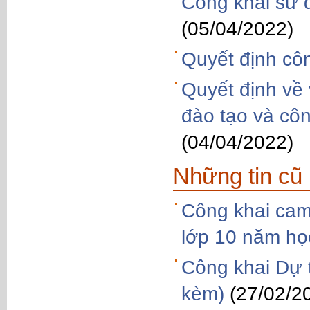
Công khai sử 
(05/04/2022)
Quyết định côn
Quyết định về 
đào tạo và côn
(04/04/2022)
Những tin cũ
Công khai cam 
lớp 10 năm họ
Công khai Dự 
kèm)
(27/02/2