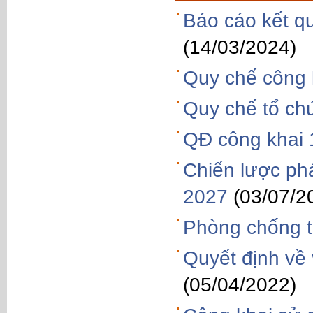
Báo cáo kết q
(14/03/2024)
Quy chế công k
Quy chế tổ ch
QĐ công khai 
Chiến lược phá
2027
(03/07/2
Phòng chống t
Quyết định về 
(05/04/2022)