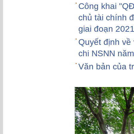
Công khai "QĐ
chủ tài chính 
giai đoạn 202
Quyết định về 
chi NSNN năm
Văn bản của t