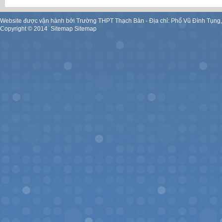
Website được vận hành bởi Trường THPT Thạch Bàn - Địa chỉ: Phố Vũ Đình Tụng
Copyright ©
2014
.
Sitemap
Sitemap