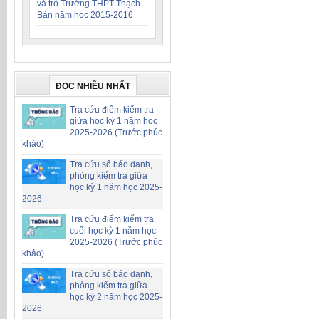
và trò Trường THPT Thạch
Bàn năm học 2015-2016
ĐỌC NHIỀU NHẤT
Tra cứu điểm kiểm tra
giữa học kỳ 1 năm học
2025-2026 (Trước phúc
khảo)
Tra cứu số báo danh,
phòng kiểm tra giữa
học kỳ 1 năm học 2025-
2026
Tra cứu điểm kiểm tra
cuối học kỳ 1 năm học
2025-2026 (Trước phúc
khảo)
Tra cứu số báo danh,
phòng kiểm tra giữa
học kỳ 2 năm học 2025-
2026