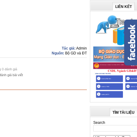
LIÊN KẾT
Tác giả:
Admin
Nguồn:
Bộ GD và ĐT
g 0 đánh giá
đánh giá bài viết
TÌM TÀI LIỆU
Search