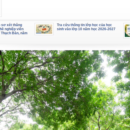
 sơ xét thăng
Tra cứu thông tin lớp học của học
hề nghiệp viên
sinh vào lớp 10 năm học 2026-2027
 Thạch Bàn, năm