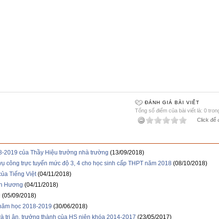
ĐÁNH GIÁ BÀI VIẾT
Tổng số điểm của bài viết là: 0 tron
Click để 
8-2019 của Thầy Hiệu trưởng nhà trường
(13/09/2018)
h vụ công trực tuyến mức độ 3, 4 cho học sinh cấp THPT năm 2018
(08/10/2018)
của Tiếng Việt
(04/11/2018)
oàn Hương
(04/11/2018)
9
(05/09/2018)
 năm học 2018-2019
(30/06/2018)
 tri ân, trưởng thành của HS niên khóa 2014-2017
(23/05/2017)