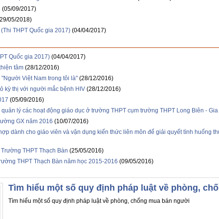
8
(05/09/2017)
(29/05/2018)
 (Thi THPT Quốc gia 2017)
(04/04/2017)
HPT Quốc gia 2017)
(04/04/2017)
thiện tâm
(28/12/2016)
"Người Việt Nam trong tôi là"
(28/12/2016)
bỏ kỳ thị với người mắc bệnh HIV
(28/12/2016)
017
(05/09/2016)
à quản lý các hoạt động giáo dục ở trường THPT cụm trường THPT Long Biên - Gi
trường GX năm 2016
(10/07/2016)
 hợp dành cho giáo viên và vận dụng kiến thức liên môn để giải quyết tình huống 
- Trường THPT Thạch Bàn
(25/05/2016)
rò Trường THPT Thạch Bàn năm học 2015-2016
(09/05/2016)
Tìm hiểu một số quy định pháp luật về phòng, c
Tìm hiểu một số quy định pháp luật về phòng, chống mua bán người