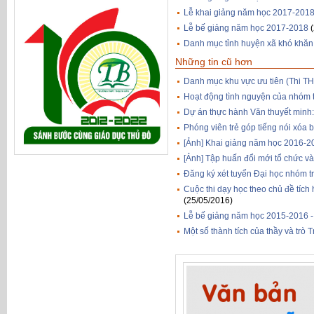
Lễ khai giảng năm học 2017-201
Lễ bế giảng năm học 2017-2018
Danh mục tỉnh huyện xã khó khăn
Những tin cũ hơn
Danh mục khu vực ưu tiên (Thi T
Hoạt động tình nguyện của nhóm 
Dự án thực hành Văn thuyết minh: 
Phóng viên trẻ góp tiếng nói xóa 
[Ảnh] Khai giảng năm học 2016-2
[Ảnh] Tập huấn đổi mới tổ chức v
Đăng ký xét tuyển Đại học nhóm 
Cuộc thi dạy học theo chủ đề tích
(25/05/2016)
Lễ bế giảng năm học 2015-2016 
Một số thành tích của thầy và t