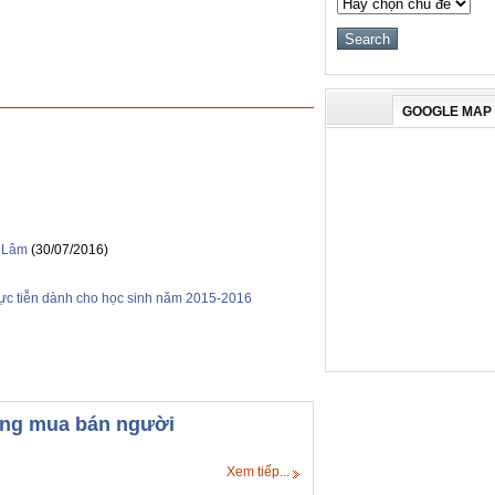
GOOGLE MAP
a Lâm
(30/07/2016)
thực tiễn dành cho học sinh năm 2015-2016
hống mua bán người
Xem tiếp...