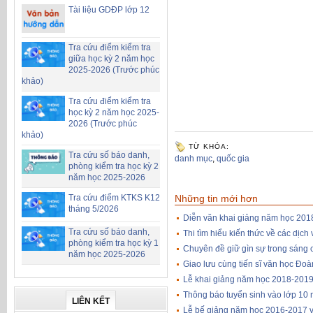
Tài liệu GDĐP lớp 12
Tra cứu điểm kiểm tra
giữa học kỳ 2 năm học
2025-2026 (Trước phúc
khảo)
Tra cứu điểm kiểm tra
học kỳ 2 năm học 2025-
2026 (Trước phúc
khảo)
TỪ KHÓA:
Tra cứu số báo danh,
danh mục
,
quốc gia
phòng kiểm tra học kỳ 2
năm học 2025-2026
Những tin mới hơn
Tra cứu điểm KTKS K12
tháng 5/2026
Diễn văn khai giảng năm học 201
Tra cứu số báo danh,
Thi tìm hiểu kiến thức về các dịc
phòng kiểm tra học kỳ 1
Chuyên đề giữ gìn sự trong sáng 
năm học 2025-2026
Giao lưu cùng tiến sĩ văn học Đ
Lễ khai giảng năm học 2018-201
Thông báo tuyển sinh vào lớp 10
LIÊN KẾT
Lễ bế giảng năm học 2016-2017 và