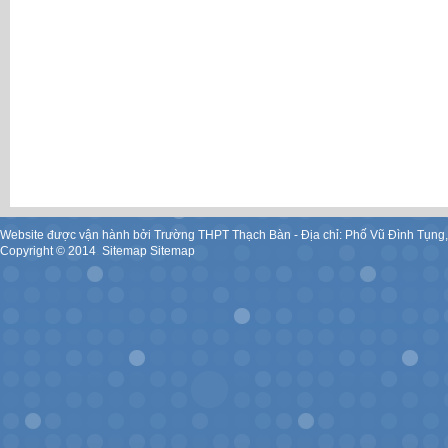
Website được vận hành bởi Trường THPT Thạch Bàn - Địa chỉ: Phố Vũ Đình Tụng
Copyright ©
2014
.
Sitemap
Sitemap