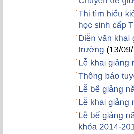
Chuyên đề giữ 
Thi tìm hiểu k
học sinh cấp
Diễn văn khai
trường
(13/09
Lễ khai giảng
Thông báo tuy
Lễ bế giảng n
Lễ khai giảng
Lễ bế giảng n
khóa 2014-20