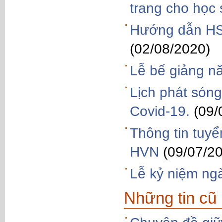
trang cho học
Hướng dẫn HS
(02/08/2020)
Lễ bế giảng n
Lịch phát sóng
Covid-19.
(09/
Thông tin tuy
HVN
(09/07/2
Lễ kỷ niệm ng
Những tin cũ