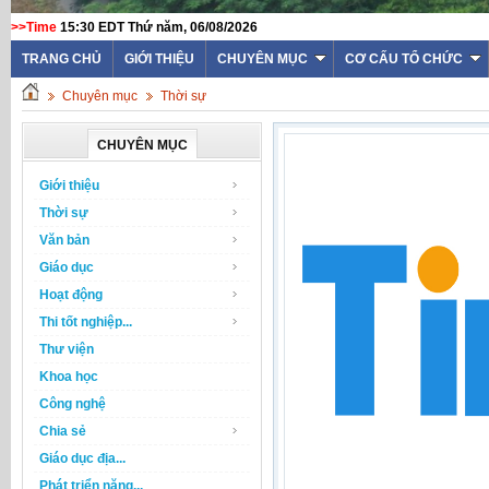
>>Time
15:30 EDT Thứ năm, 06/08/2026
TRANG CHỦ
GIỚI THIỆU
CHUYÊN MỤC
CƠ CẤU TỔ CHỨC
Chuyên mục
Thời sự
CHUYÊN MỤC
Giới thiệu
Thời sự
Văn bản
Giáo dục
Hoạt động
Thi tốt nghiệp...
Thư viện
Khoa học
Công nghệ
Chia sẻ
Giáo dục địa...
Phát triển năng...