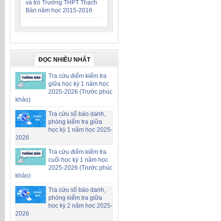
và trò Trường THPT Thạch
Bàn năm học 2015-2016
ĐỌC NHIỀU NHẤT
Tra cứu điểm kiểm tra
giữa học kỳ 1 năm học
2025-2026 (Trước phúc
khảo)
Tra cứu số báo danh,
phòng kiểm tra giữa
học kỳ 1 năm học 2025-
2026
Tra cứu điểm kiểm tra
cuối học kỳ 1 năm học
2025-2026 (Trước phúc
khảo)
Tra cứu số báo danh,
phòng kiểm tra giữa
học kỳ 2 năm học 2025-
2026