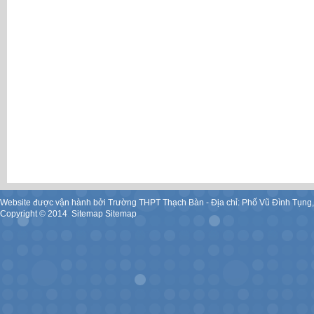
Website được vận hành bởi Trường THPT Thạch Bàn - Địa chỉ: Phố Vũ Đình Tụng
Copyright ©
2014
.
Sitemap
Sitemap