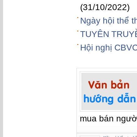
(31/10/2022)
Ngày hội thể 
TUYÊN TRUY
Hội nghị CBV
mua bán ngườ