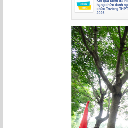
Kết quả kiểm tra hồ
hạng chức danh ng
chức Trường THPT
2026