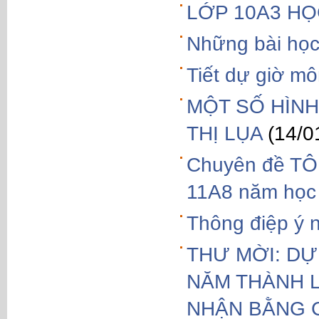
LỚP 10A3 HỌ
Những bài học 
Tiết dự giờ mô
MỘT SỐ HÌNH
THỊ LỤA
(14/0
Chuyên đề TÔ
11A8 năm học
Thông điệp ý 
THƯ MỜI: DỰ 
NĂM THÀNH L
NHẬN BẰNG 