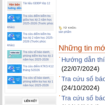
Tài liệu GDĐP lớp 12
Tra cứu điểm kiểm tra
giữa học kỳ 2 năm học
2025-2026 (Trước phúc
khảo)
TỪ KHÓA:
sản phẩm
Tra cứu điểm kiểm tra
học kỳ 2 năm học 2025-
2026 (Trước phúc
Những tin mớ
khảo)
Tra cứu số báo danh,
phòng kiểm tra học kỳ 2
Hướng dẫn thí 
năm học 2025-2026
Tra cứu điểm KTKS K12
(22/07/2024)
tháng 5/2026
Tra cứu số bá
Tra cứu số báo danh,
phòng kiểm tra học kỳ 1
năm học 2025-2026
(24/10/2024)
Tra cứu số bá
LIÊN KẾT