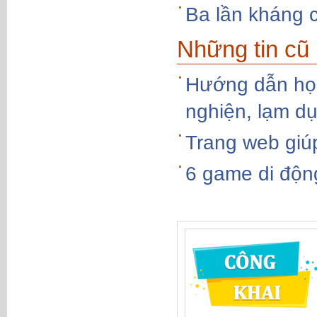
Ba lần kháng 
Những tin cũ
Hướng dẫn học
nghiện, lạm d
Trang web giú
6 game di độn