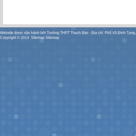
Website được vận hành bởi Trường THPT Thạch Bàn - Địa chỉ: Phố Vũ Đình Tụng
Copyright ©
2014
.
Sitemap
Sitemap