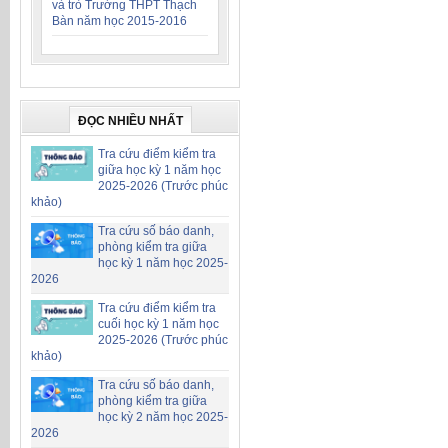
và trò Trường THPT Thạch
Bàn năm học 2015-2016
ĐỌC NHIỀU NHẤT
Tra cứu điểm kiểm tra
giữa học kỳ 1 năm học
2025-2026 (Trước phúc
khảo)
Tra cứu số báo danh,
phòng kiểm tra giữa
học kỳ 1 năm học 2025-
2026
Tra cứu điểm kiểm tra
cuối học kỳ 1 năm học
2025-2026 (Trước phúc
khảo)
Tra cứu số báo danh,
phòng kiểm tra giữa
học kỳ 2 năm học 2025-
2026