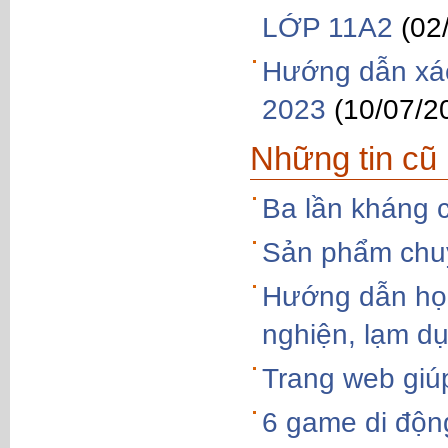
LỚP 11A2
(02
Hướng dẫn xác
2023
(10/07/2
Những tin cũ
Ba lần kháng 
Sản phẩm chu
Hướng dẫn học
nghiện, lạm d
Trang web giú
6 game di độn