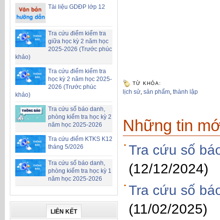
Tài liệu GDĐP lớp 12
Tra cứu điểm kiểm tra
giữa học kỳ 2 năm học
2025-2026 (Trước phúc
khảo)
Tra cứu điểm kiểm tra
học kỳ 2 năm học 2025-
TỪ KHÓA:
2026 (Trước phúc
lịch sử
,
sản phẩm
,
thành lập
khảo)
Tra cứu số báo danh,
phòng kiểm tra học kỳ 2
Những tin mớ
năm học 2025-2026
Tra cứu điểm KTKS K12
Tra cứu số bá
tháng 5/2026
Tra cứu số báo danh,
(12/12/2024)
phòng kiểm tra học kỳ 1
năm học 2025-2026
Tra cứu số bá
(11/02/2025)
LIÊN KẾT