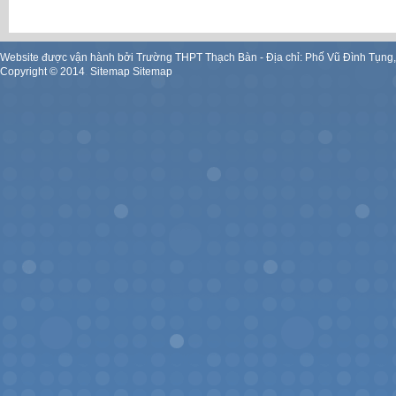
Website được vận hành bởi Trường THPT Thạch Bàn - Địa chỉ: Phố Vũ Đình Tụng
Copyright ©
2014
.
Sitemap
Sitemap