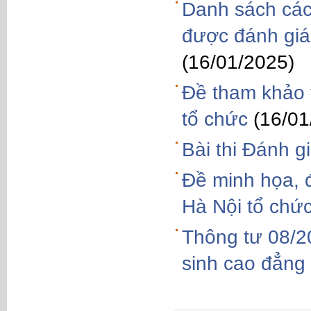
Danh sách các
được đánh giá
(16/01/2025)
Đề tham khảo 
tổ chức
(16/01
Bài thi Đánh g
Đề minh họa, 
Hà Nội tổ chứ
Thông tư 08/2
sinh cao đẳng