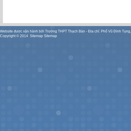
Website được vận hành bởi Trường THPT Thạch Bàn - Địa chỉ: Phố Vũ Đình Tụng
Copyright ©
2014
.
Sitemap
Sitemap