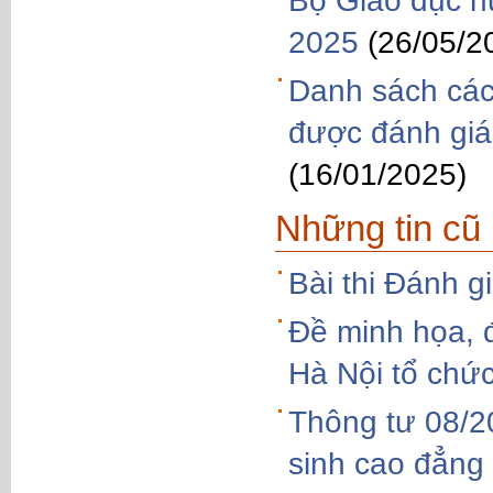
Bộ Giáo dục h
2025
(26/05/2
Danh sách các
được đánh giá
(16/01/2025)
Những tin cũ
Bài thi Đánh g
Đề minh họa, 
Hà Nội tổ chứ
Thông tư 08/2
sinh cao đẳng