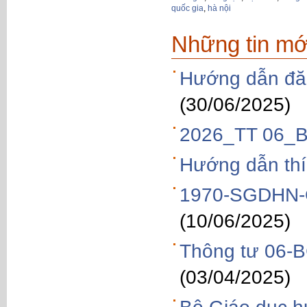
quốc gia
,
hà nội
Những tin mớ
Hướng dẫn đăn
(30/06/2025)
2026_TT 06_B
Hướng dẫn thí
1970-SGDHN-Q
(10/06/2025)
Thông tư 06-
(03/04/2025)