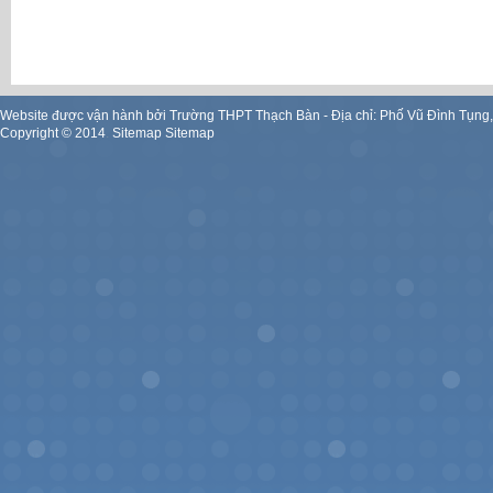
Website được vận hành bởi Trường THPT Thạch Bàn - Địa chỉ: Phố Vũ Đình Tụng
Copyright ©
2014
.
Sitemap
Sitemap