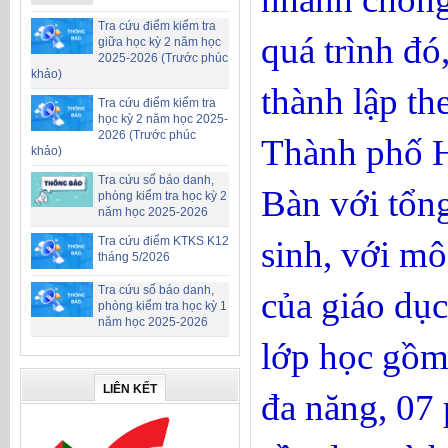
Tra cứu điểm kiểm tra
quá trình đ
giữa học kỳ 2 năm học
2025-2026 (Trước phúc
khảo)
thành lập 
Tra cứu điểm kiểm tra
học kỳ 2 năm học 2025-
2026 (Trước phúc
Thành phố H
khảo)
Tra cứu số báo danh,
Bàn với tổn
phòng kiểm tra học kỳ 2
năm học 2025-2026
sinh, với mô
Tra cứu điểm KTKS K12
tháng 5/2026
Tra cứu số báo danh,
của giáo dục
phòng kiểm tra học kỳ 1
năm học 2025-2026
lớp học gồm
LIÊN KẾT
đa năng, 07