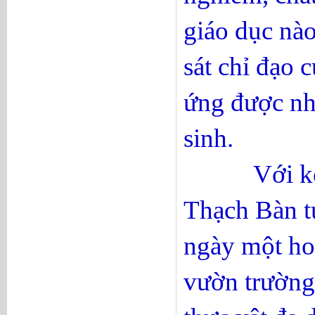
giáo dục nào
sát chỉ đạo 
ứng được nhu
sinh.
Với kết qu
Thạch Bàn tự
ngày một hoà
vườn trường