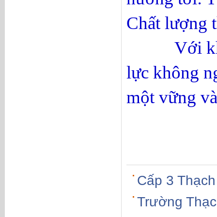
Chất lượng t
Với khát vọ
lực không n
một vững và
Cấp 3 Thạch
Trường Thạc