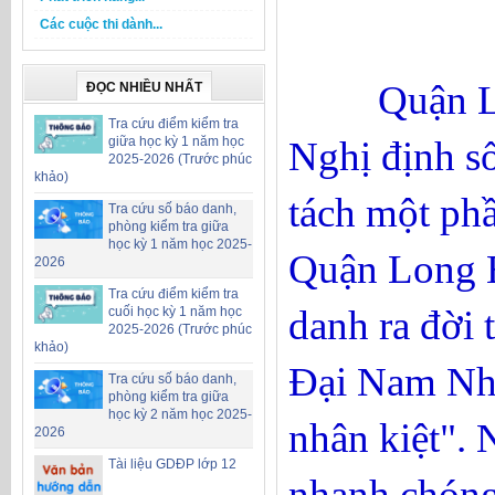
Các cuộc thi dành...
Quận Long 
ĐỌC NHIỀU NHẤT
Tra cứu điểm kiểm tra
giữa học kỳ 1 năm học
Nghị định s
2025-2026 (Trước phúc
khảo)
tách một phầ
Tra cứu số báo danh,
phòng kiểm tra giữa
học kỳ 1 năm học 2025-
Quận Long B
2026
Tra cứu điểm kiểm tra
danh ra đời
cuối học kỳ 1 năm học
2025-2026 (Trước phúc
khảo)
Đại Nam Nhấ
Tra cứu số báo danh,
phòng kiểm tra giữa
học kỳ 2 năm học 2025-
nhân kiệt". 
2026
Tài liệu GDĐP lớp 12
nhanh chóng 