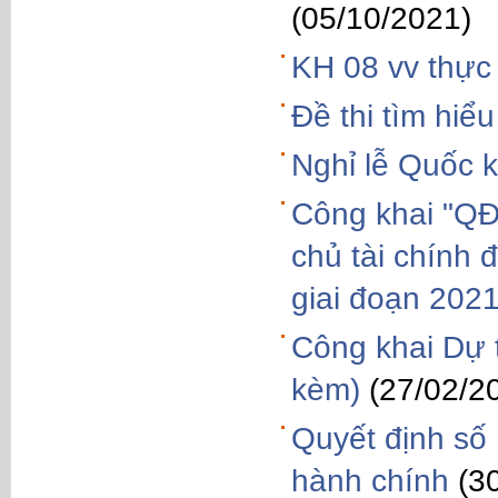
(05/10/2021)
KH 08 vv thực 
Đề thi tìm hi
Nghỉ lễ Quốc
Công khai "QĐ
chủ tài chính 
giai đoạn 202
Công khai Dự 
kèm)
(27/02/2
Quyết định số
hành chính
(3