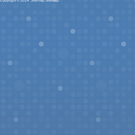
Copyright ©
2014
.
Sitemap
Sitemap