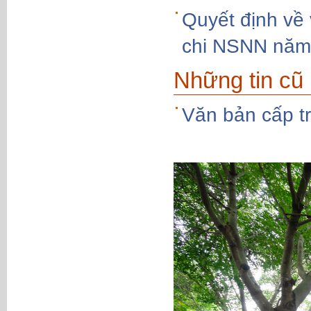
Quyết định về 
chi NSNN năm
Những tin cũ
Văn bản cấp t