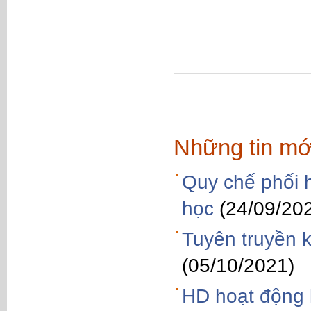
Những tin mớ
Quy chế phối 
học
(24/09/20
Tuyên truyền k
(05/10/2021)
HD hoạt động 