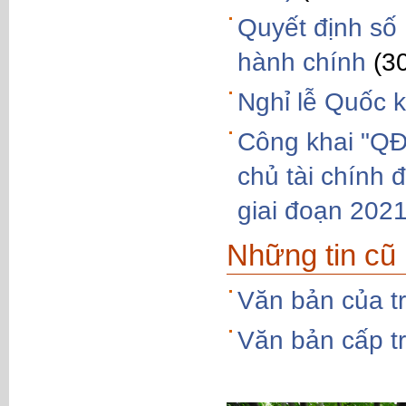
Quyết định số
hành chính
(3
Nghỉ lễ Quốc
Công khai "QĐ
chủ tài chính 
giai đoạn 202
Những tin cũ
Văn bản của t
Văn bản cấp t