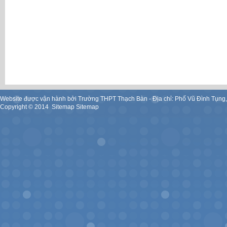
Website được vận hành bởi Trường THPT Thạch Bàn - Địa chỉ: Phố Vũ Đình Tụng
Copyright ©
2014
.
Sitemap
Sitemap