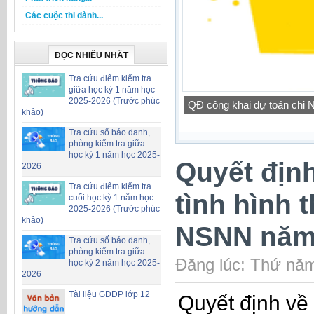
Các cuộc thi dành...
ĐỌC NHIỀU NHẤT
Tra cứu điểm kiểm tra
giữa học kỳ 1 năm học
2025-2026 (Trước phúc
QĐ công khai dự toán chi
khảo)
Tra cứu số báo danh,
phòng kiểm tra giữa
học kỳ 1 năm học 2025-
Quyết định
2026
Tra cứu điểm kiểm tra
tình hình 
cuối học kỳ 1 năm học
2025-2026 (Trước phúc
khảo)
NSNN năm
Tra cứu số báo danh,
phòng kiểm tra giữa
Đăng lúc: Thứ năm
học kỳ 2 năm học 2025-
2026
Tài liệu GDĐP lớp 12
Quyết định về 