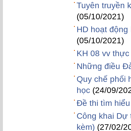
Tuyên truyền k
(05/10/2021)
HD hoạt động 
(05/10/2021)
KH 08 vv thực 
Những điều Đả
Quy chế phối 
học
(24/09/20
Đề thi tìm hi
Công khai Dự 
kèm)
(27/02/2