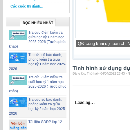
Các cuộc thi dành...
ĐỌC NHIỀU NHẤT
Tra cứu điểm kiểm tra
giữa học kỳ 1 năm học
2025-2026 (Trước phúc
QĐ công khai dự toán chi
khảo)
Tra cứu số báo danh,
phòng kiểm tra giữa
học kỳ 1 năm học 2025-
Tình hình sử dụng d
2026
Đăng lúc: Thứ hai - 04/04/2022 23:43 - 
Tra cứu điểm kiểm tra
cuối học kỳ 1 năm học
2025-2026 (Trước phúc
khảo)
Tra cứu số báo danh,
phòng kiểm tra giữa
học kỳ 2 năm học 2025-
2026
Tài liệu GDĐP lớp 12