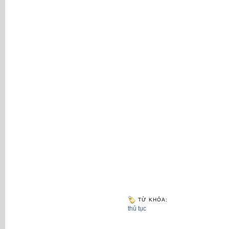
TỪ KHÓA:
thủ tục