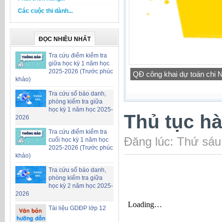
Các cuộc thi dành...
ĐỌC NHIỀU NHẤT
Tra cứu điểm kiểm tra
giữa học kỳ 1 năm học
2025-2026 (Trước phúc
Công khai bổ sung dự toá
khảo)
Tra cứu số báo danh,
phòng kiểm tra giữa
học kỳ 1 năm học 2025-
Thủ tục h
2026
Tra cứu điểm kiểm tra
Đăng lúc: Thứ sáu
cuối học kỳ 1 năm học
2025-2026 (Trước phúc
khảo)
Tra cứu số báo danh,
phòng kiểm tra giữa
học kỳ 2 năm học 2025-
2026
Tài liệu GDĐP lớp 12