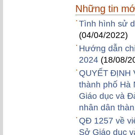
Những tin mớ
Tình hình sử 
(04/04/2022)
Hướng dẫn chi 
2024
(18/08/2
QUYẾT ĐỊNH Về
thành phố Hà N
Giáo dục và Đà
nhân dân thàn
QĐ 1257 về vi
Sở Giáo dục v