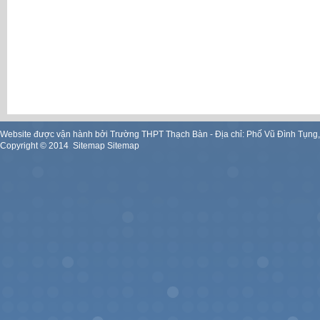
Website được vận hành bởi Trường THPT Thạch Bàn - Địa chỉ: Phố Vũ Đình Tụng
Copyright ©
2014
.
Sitemap
Sitemap